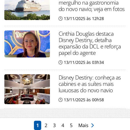
mergulho na gastronomia
do novo navio; veja em fotos
13/11/2025 às 12h28
Cinthia Douglas destaca
Disney Destiny, detalha
expansão da DCL e reforça
papel do agente
13/11/2025 às 03h34
Disney Destiny: conheça as
cabines e as suítes mais
luxuosas do novo navio
13/11/2025 às 00h58
1
2
3
4
5
Mais