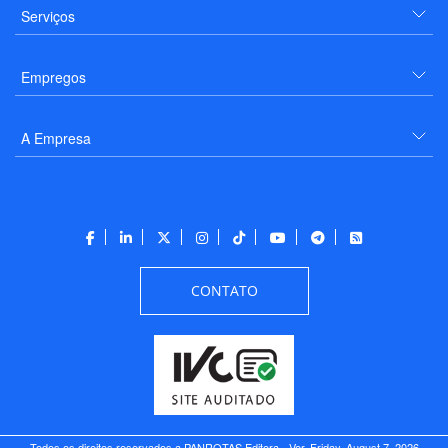
Serviços
Empregos
A Empresa
CONTATO
Todos os direitos reservados a PANROTAS Editora - Ver.
Friday, August 7, 2026