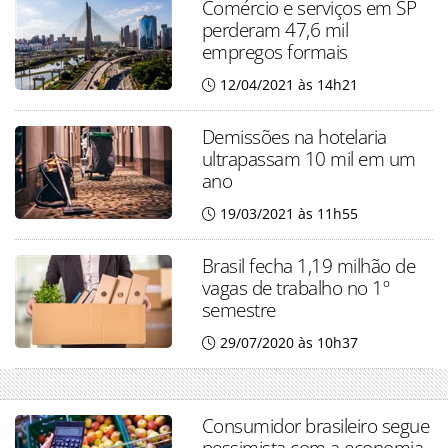
Comércio e serviços em SP
perderam 47,6 mil
empregos formais
12/04/2021 às 14h21
Demissões na hotelaria
ultrapassam 10 mil em um
ano
19/03/2021 às 11h55
Brasil fecha 1,19 milhão de
vagas de trabalho no 1º
semestre
29/07/2020 às 10h37
Consumidor brasileiro segue
pessimista com a economia