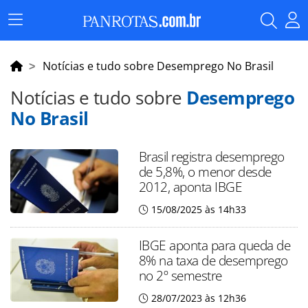
Menu
Principal
Notícias e tudo sobre Desemprego No Brasil
Notícias e tudo sobre
Desemprego
No Brasil
Brasil registra desemprego
de 5,8%, o menor desde
2012, aponta IBGE
15/08/2025 às 14h33
IBGE aponta para queda de
8% na taxa de desemprego
no 2º semestre
28/07/2023 às 12h36