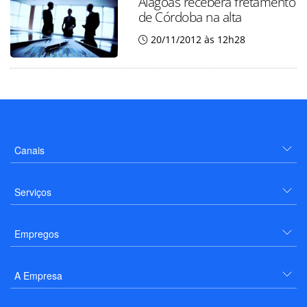
Alagoas receberá fretamento
de Córdoba na alta
20/11/2012 às 12h28
Canais
Serviços
Empregos
A Empresa