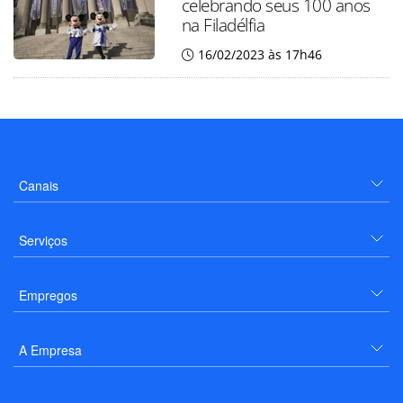
celebrando seus 100 anos
na Filadélfia
16/02/2023 às 17h46
Canais
Serviços
Empregos
A Empresa