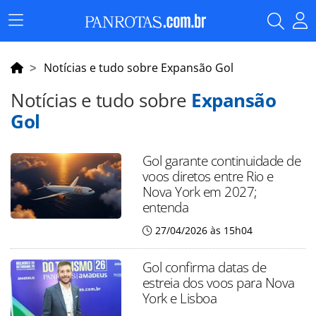
Menu
Principal
Notícias e tudo sobre Expansão Gol
Notícias e tudo sobre
Expansão
Gol
Gol garante continuidade de
voos diretos entre Rio e
Nova York em 2027;
entenda
27/04/2026 às 15h04
Gol confirma datas de
estreia dos voos para Nova
York e Lisboa