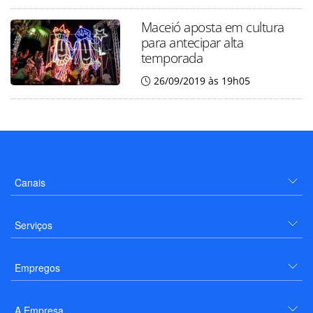
Maceió aposta em cultura
para antecipar alta
temporada
26/09/2019 às 19h05
Canais
Serviços
Empregos
A Empresa