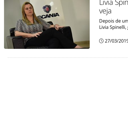
Livia Spi
veja
Depois de uma
Livia Spinelli
27/03/201