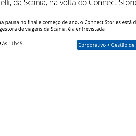
nelli, da Scania, na volta do Connect Stori
 pausa no final e começo de ano, o Connect Stories está de
, gestora de viagens da Scania, é a entrevistada
9 às 11h45
Corporativo > Gestão de