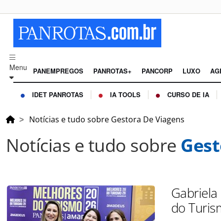
Menu
PANEMPREGOS
PANROTAS+
PANCORP
LUXO
AG
IDET PANROTAS
IA TOOLS
CURSO DE IA
Notícias e tudo sobre Gestora De Viagens
Notícias e tudo sobre
Gest
Gabriela
do Turi