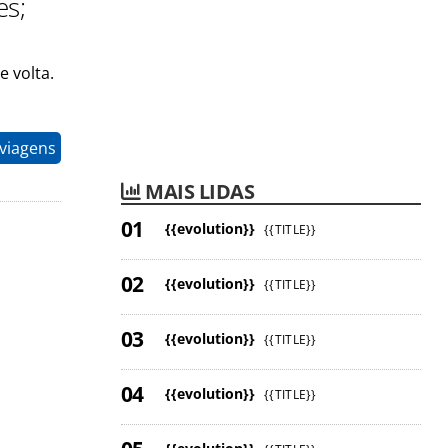
es;
 volta.
 viagens
MAIS LIDAS
{{evolution}}
{{TITLE}}
{{evolution}}
{{TITLE}}
{{evolution}}
{{TITLE}}
{{evolution}}
{{TITLE}}