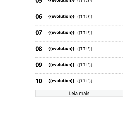
{{evolution}}
{{TITLE}}
{{evolution}}
{{TITLE}}
{{evolution}}
{{TITLE}}
{{evolution}}
{{TITLE}}
{{evolution}}
{{TITLE}}
{{evolution}}
{{TITLE}}
Leia mais