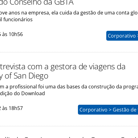
 do Conselho da GBTA
ove anos na empresa, ela cuida da gestão de uma conta gl
l funcionários
5 às 10h56
Corporativo 
ntrevista com a gestora de viagens da
y of San Diego
m a profissional foi uma das bases da construção da prog
edição do Download
2 às 18h57
Corporativo > Gestão de