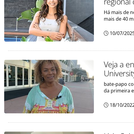
regional
Há mais de n
mais de 40 mi
10/07/202
Veja a e
Universit
bate-papo co
da primeira 
18/10/202