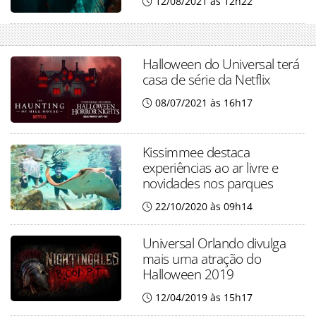
12/08/2021 às 12h22
Halloween do Universal terá
casa de série da Netflix
08/07/2021 às 16h17
Kissimmee destaca
experiências ao ar livre e
novidades nos parques
22/10/2020 às 09h14
Universal Orlando divulga
mais uma atração do
Halloween 2019
12/04/2019 às 15h17