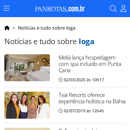
Menu
Principal
Notícias e tudo sobre Ioga
Notícias e tudo sobre
Ioga
Meliá lança hospedagem
com spa incluído em Punta
Cana
02/03/2020 às 10h17
Txai Resorts oferece
experiência holística na Bahia
02/07/2019 às 12h45