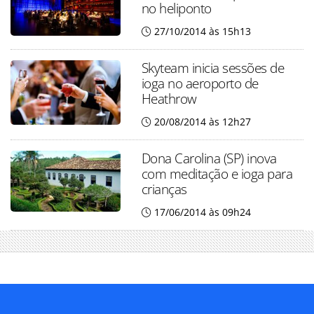
no heliponto
27/10/2014 às 15h13
Skyteam inicia sessões de
ioga no aeroporto de
Heathrow
20/08/2014 às 12h27
Dona Carolina (SP) inova
com meditação e ioga para
crianças
17/06/2014 às 09h24