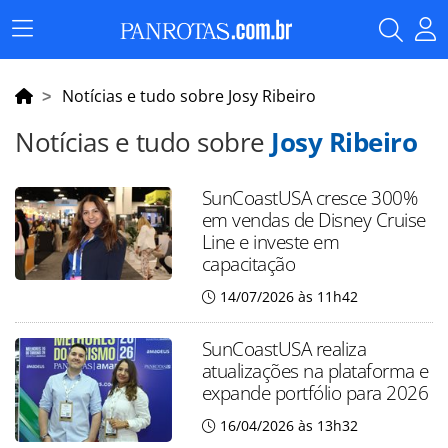
Menu
Principal
Notícias e tudo sobre Josy Ribeiro
Notícias e tudo sobre
Josy Ribeiro
SunCoastUSA cresce 300%
em vendas de Disney Cruise
Line e investe em
capacitação
14/07/2026 às 11h42
SunCoastUSA realiza
atualizações na plataforma e
expande portfólio para 2026
16/04/2026 às 13h32