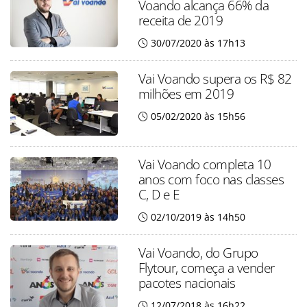
Voando alcança 66% da
receita de 2019
30/07/2020 às 17h13
Vai Voando supera os R$ 82
milhões em 2019
05/02/2020 às 15h56
Vai Voando completa 10
anos com foco nas classes
C, D e E
02/10/2019 às 14h50
Vai Voando, do Grupo
Flytour, começa a vender
pacotes nacionais
12/07/2018 às 16h22