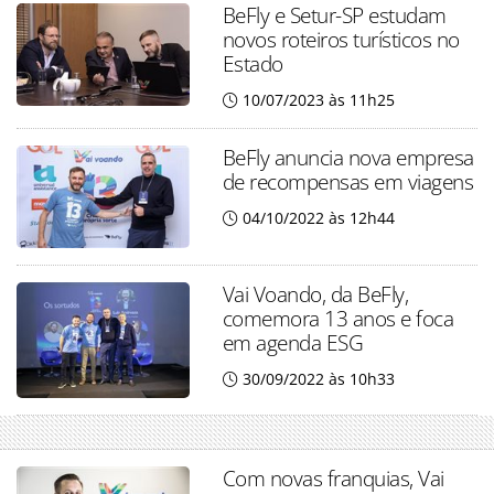
BeFly e Setur-SP estudam
novos roteiros turísticos no
Estado
10/07/2023 às 11h25
BeFly anuncia nova empresa
de recompensas em viagens
04/10/2022 às 12h44
Vai Voando, da BeFly,
comemora 13 anos e foca
em agenda ESG
30/09/2022 às 10h33
Com novas franquias, Vai