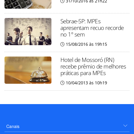
31/10/2016 às 21h22
Sebrae-SP: MPEs
apresentam recuo recorde
no 1º sem
15/08/2016 às 19h15
Hotel de Mossoró (RN)
recebe prêmio de melhores
práticas para MPEs
10/04/2013 às 10h19
Canais