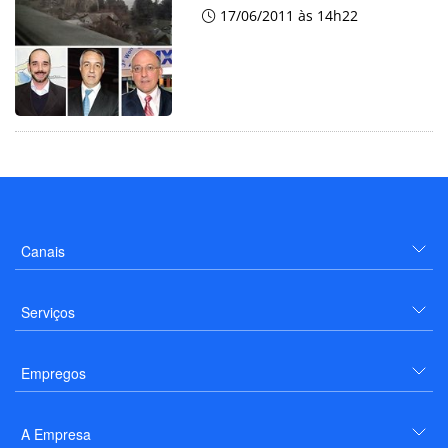
17/06/2011 às 14h22
Canais
Serviços
Empregos
A Empresa