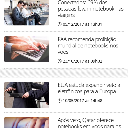
Conectados: 69% dos
pessoas levam notebook nas
viagens
05/12/2017 às 13h31
FAA recomenda proibição
mundial de notebooks nos
voos
23/10/2017 às 09h02
EUA estuda expandir veto a
eletrônicos para a Europa
10/05/2017 às 14h48
Após veto, Qatar oferece
notebooks em voos para os