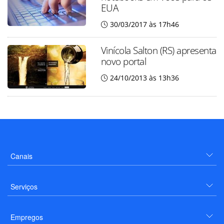
EUA
30/03/2017 às 17h46
Vinícola Salton (RS) apresenta
novo portal
24/10/2013 às 13h36
Canais
Serviços
Empregos