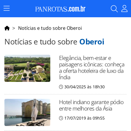
Menu
Principal
Notícias e tudo sobre Oberoi
Notícias e tudo sobre
Oberoi
Elegância, bem-estar e
paisagens icônicas: conheça
a oferta hoteleira de luxo da
Índia
30/04/2025 às 18h30
Hotel indiano garante pódio
entre melhores da Ásia
17/07/2019 às 09h55