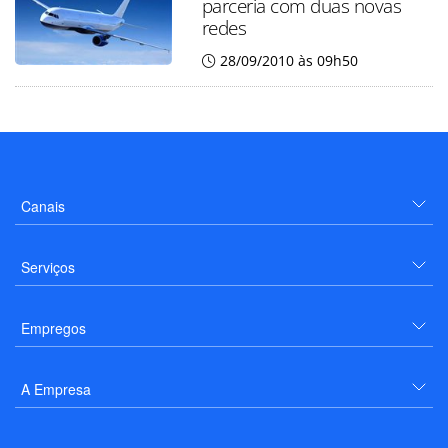
parceria com duas novas
redes
28/09/2010 às 09h50
Canais
Serviços
Empregos
A Empresa