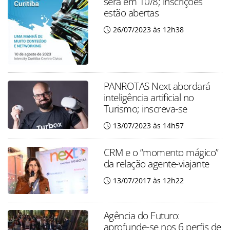
será em 10/8; inscrições
estão abertas
26/07/2023 às 12h38
PANROTAS Next abordará
inteligência artificial no
Turismo; inscreva-se
13/07/2023 às 14h57
CRM e o “momento mágico”
da relação agente-viajante
13/07/2017 às 12h22
Agência do Futuro:
aprofunde-se nos 6 perfis de