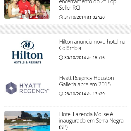
encerramento do 2° Top
Seller RCI
31/10/2014 às 02h20
Hilton anuncia novo hotel na
Colômbia
30/10/2014 às 15h16
Hyatt Regency Houston
Galleria abre em 2015
28/10/2014 às 13h29
Hotel Fazenda Molise é
inaugurado em Serra Negra
(SP)