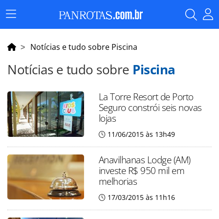
Menu
Principal
Notícias e tudo sobre Piscina
Notícias e tudo sobre
Piscina
La Torre Resort de Porto
Seguro constrói seis novas
lojas
11/06/2015 às 13h49
Anavilhanas Lodge (AM)
investe R$ 950 mil em
melhorias
17/03/2015 às 11h16