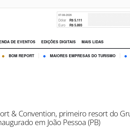
07-08-2026
Dólar
R$ 5.111
Euro
R$ 5.893
ENDA DE EVENTOS
EDIÇÕES DIGITAIS
MAIS LIDAS
BOM REPORT
MAIORES EMPRESAS DO TURISMO
ort & Convention, primeiro resort do G
inaugurado em João Pessoa (PB)