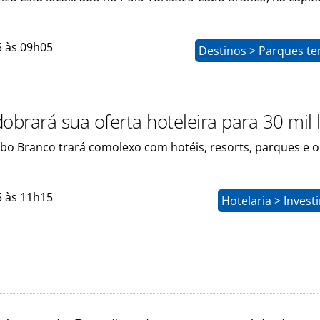
5 às 09h05
Destinos > Parques te
obrará sua oferta hoteleira para 30 mil l
bo Branco trará comolexo com hotéis, resorts, parques e 
5 às 11h15
Hotelaria > Inves