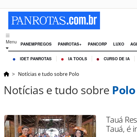
Menu
PANEMPREGOS
PANROTAS+
PANCORP
LUXO
AG
IDET PANROTAS
IA TOOLS
CURSO DE IA
Notícias e tudo sobre Polo
Notícias e tudo sobre
Polo
Tauá Res
Tauá, é 