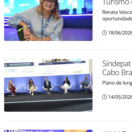
Turismo 
Renata Vesco
oportunidade
18/06/202
Sindepat
Cabo Bra
Plano de lon
14/05/202