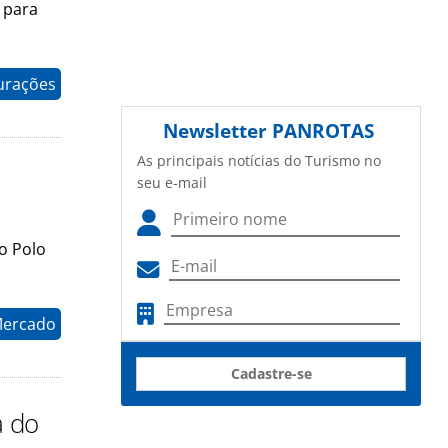
 para
gurações
Newsletter
PANROTAS
As principais notícias do Turismo no
seu e-mail
o Polo
Mercado
Cadastre-se
a do