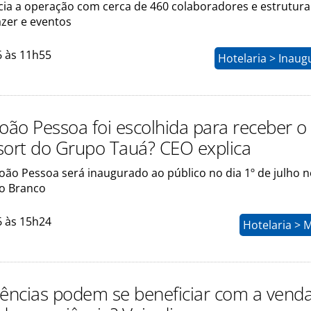
cia a operação com cerca de 460 colaboradores e estrutura
azer e eventos
6 às 11h55
Hotelaria > Inau
João Pessoa foi escolhida para receber o
sort do Grupo Tauá? CEO explica
oão Pessoa será inaugurado ao público no dia 1º de julho n
bo Branco
6 às 15h24
Hotelaria > 
ncias podem se beneficiar com a vend