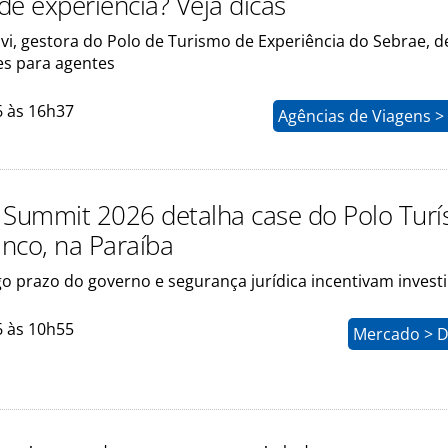
de experiência? Veja dicas
vi, gestora do Polo de Turismo de Experiência do Sebrae, d
s para agentes
6 às 16h37
Agências de Viagens >
 Summit 2026 detalha case do Polo Turís
nco, na Paraíba
go prazo do governo e segurança jurídica incentivam inves
6 às 10h55
Mercado > D