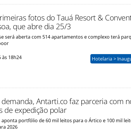
primeiras fotos do Tauá Resort & Conven
soa, que abre dia 25/3
ase será aberta com 514 apartamentos e complexo terá par
ooor
6 às 18h24
Hotelaria > Inau
 demanda, Antarti.co faz parceria com n
 de expedição polar
 aponta portfólio de 60 mil leitos para o Ártico e 100 mil lei
ara 2026