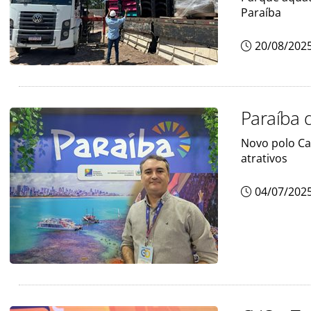
Paraíba
20/08/202
Paraíba d
Novo polo Ca
atrativos
04/07/202