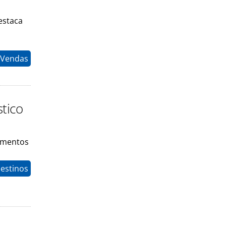
estaca
 Vendas
tico
timentos
estinos