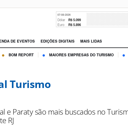
07-08-2026
Dólar
R$ 5.099
Euro
R$ 5.896
ENDA DE EVENTOS
EDIÇÕES DIGITAIS
MAIS LIDAS
BOM REPORT
MAIORES EMPRESAS DO TURISMO
al Turismo
aial e Paraty são mais buscados no Turis
te RJ