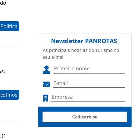
ado
Política
Newsletter
PANROTAS
As principais notícias do Turismo no
seu e-mail
os,
Destinos
Cadastre-se
or