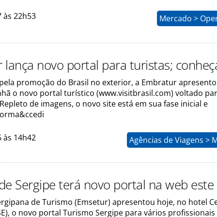
7 às 22h53
Mercado > Ope
 lança novo portal para turistas; conheç
pela promoção do Brasil no exterior, a Embratur apresento
hã o novo portal turístico (www.visitbrasil.com) voltado pa
. Repleto de imagens, o novo site está em sua fase inicial e
forma&ccedi
6 às 14h42
Agências de Viagens > 
de Sergipe terá novo portal na web est
rgipana de Turismo (Emsetur) apresentou hoje, no hotel Cel
E), o novo portal Turismo Sergipe para vários profissionais