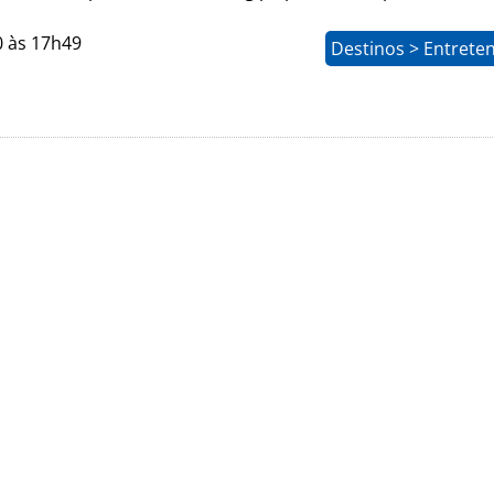
0 às 17h49
Destinos > Entrete