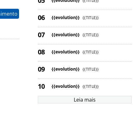
{{evolution}}
{{TITLE}}
nimento
{{evolution}}
{{TITLE}}
{{evolution}}
{{TITLE}}
{{evolution}}
{{TITLE}}
{{evolution}}
{{TITLE}}
{{evolution}}
{{TITLE}}
Leia mais