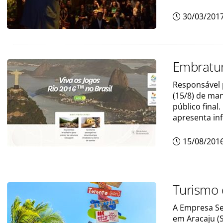
30/03/201
Embratur
Responsável 
(15/8) de man
público final
apresenta in
15/08/201
Turismo 
A Empresa Se
em Aracaju (S