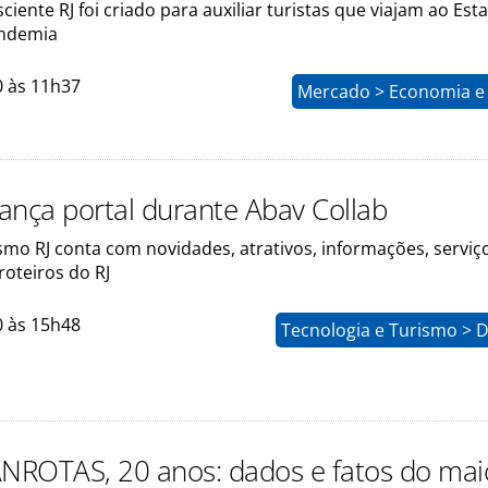
iente RJ foi criado para auxiliar turistas que viajam ao Est
andemia
0 às 11h37
Mercado > Economia e 
lança portal durante Abav Collab
smo RJ conta com novidades, atrativos, informações, serviç
roteiros do RJ
0 às 15h48
Tecnologia e Turismo > 
ANROTAS, 20 anos: dados e fatos do mai