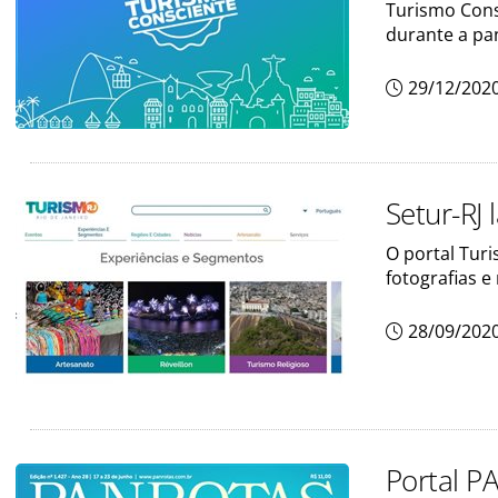
Turismo Consc
durante a p
29/12/202
Setur-RJ 
O portal Turi
fotografias e 
28/09/202
Portal P