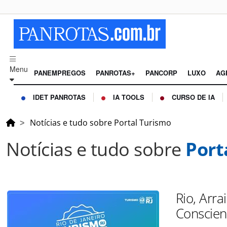
Menu
PANEMPREGOS
PANROTAS+
PANCORP
LUXO
AG
IDET PANROTAS
IA TOOLS
CURSO DE IA
Notícias e tudo sobre Portal Turismo
Notícias e tudo sobre
Port
Rio, Arr
Conscien