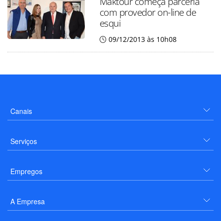
Maktour começa parceria
com provedor on-line de
esqui
09/12/2013 às 10h08
Canais
Serviços
Empregos
A Empresa