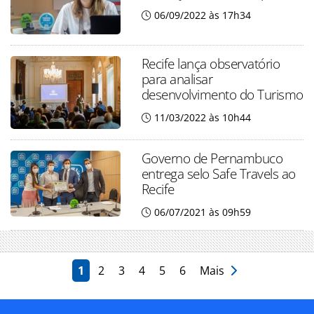
06/09/2022 às 17h34
Recife lança observatório
para analisar
desenvolvimento do Turismo
11/03/2022 às 10h44
Governo de Pernambuco
entrega selo Safe Travels ao
Recife
06/07/2021 às 09h59
1
2
3
4
5
6
Mais