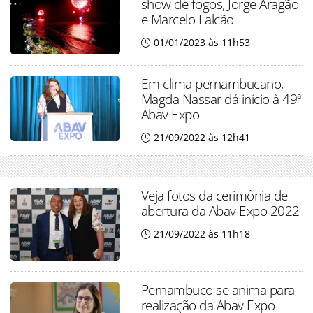
show de fogos, Jorge Aragão
e Marcelo Falcão
01/01/2023 às 11h53
Em clima pernambucano,
Magda Nassar dá início à 49ª
Abav Expo
21/09/2022 às 12h41
Veja fotos da cerimônia de
abertura da Abav Expo 2022
21/09/2022 às 11h18
Pernambuco se anima para
realização da Abav Expo