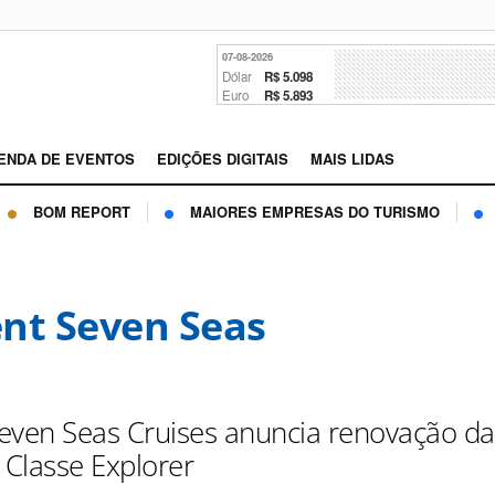
07-08-2026
Dólar
R$ 5.098
Euro
R$ 5.893
ENDA DE EVENTOS
EDIÇÕES DIGITAIS
MAIS LIDAS
BOM REPORT
MAIORES EMPRESAS DO TURISMO
nt Seven Seas
even Seas Cruises anuncia renovação da
 Classe Explorer