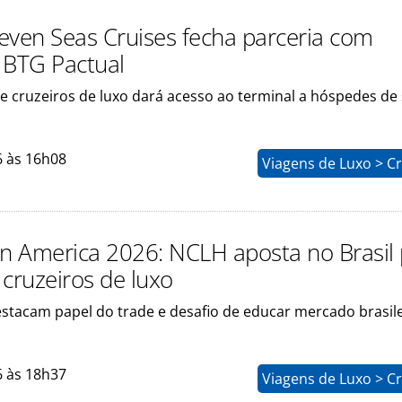
even Seas Cruises fecha parceria com
 BTG Pactual
 cruzeiros de luxo dará acesso ao terminal a hóspedes de 
6 às 16h08
Viagens de Luxo > C
in America 2026: NCLH aposta no Brasil
 cruzeiros de luxo
estacam papel do trade e desafio de educar mercado brasil
6 às 18h37
Viagens de Luxo > C