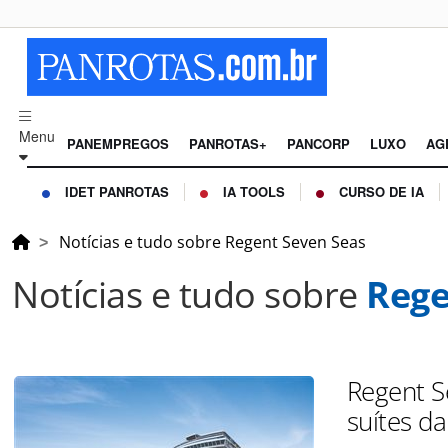
Menu
PANEMPREGOS
PANROTAS+
PANCORP
LUXO
AG
IDET PANROTAS
IA TOOLS
CURSO DE IA
Notícias e tudo sobre Regent Seven Seas
Notícias e tudo sobre
Rege
Regent S
suítes da