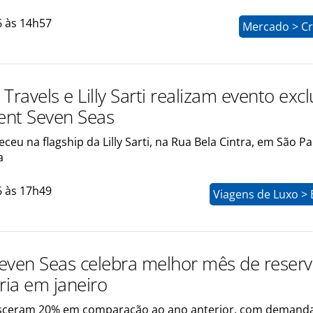
6 às 14h57
Mercado > Cr
Travels e Lilly Sarti realizam evento excl
nt Seven Seas
ceu na flagship da Lilly Sarti, na Rua Bela Cintra, em São Pa
a
6 às 17h49
Viagens de Luxo >
even Seas celebra melhor mês de reserv
ria em janeiro
esceram 20% em comparação ao ano anterior, com demand