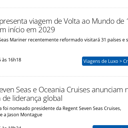
presenta viagem de Volta ao Mundo de
om início em 2029
Seas Mariner recentemente reformado visitará 31 países e 
6 às 16h18
Viagens de Luxo > C
even Seas e Oceania Cruises anunciam 
 de liderança global
va foi nomeado presidente da Regent Seven Seas Cruises,
e a Jason Montague