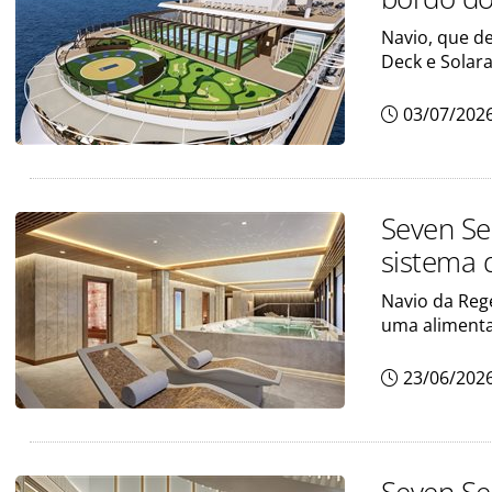
Navio, que d
Deck e Solar
03/07/202
Seven Se
sistema 
Navio da Reg
uma alimenta
23/06/202