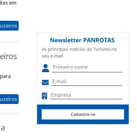
ítes em
ruzeiros
Newsletter
PANROTAS
As principais notícias do Turismo no
eiros
seu e-mail
 para
ruzeiros
Cadastre-se
 a