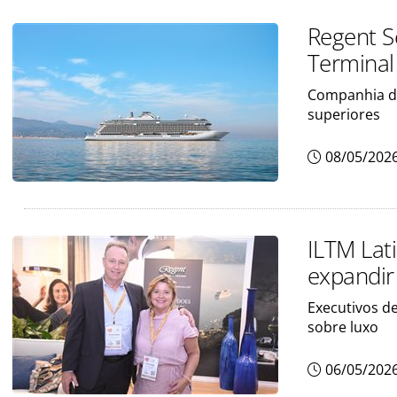
Regent S
Terminal
Companhia de
superiores
08/05/202
ILTM Lat
expandir
Executivos d
sobre luxo
06/05/202