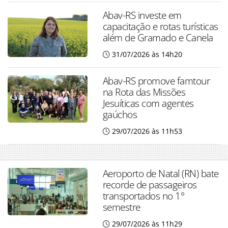
Abav-RS investe em
capacitação e rotas turísticas
além de Gramado e Canela
31/07/2026 às 14h20
Abav-RS promove famtour
na Rota das Missões
Jesuíticas com agentes
gaúchos
29/07/2026 às 11h53
Aeroporto de Natal (RN) bate
recorde de passageiros
transportados no 1°
semestre
29/07/2026 às 11h29