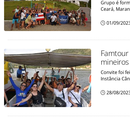
Grupo é form
Ceará, Maran
01/09/202
Famtour 
mineiros
Convite foi f
Instância Câ
28/08/202