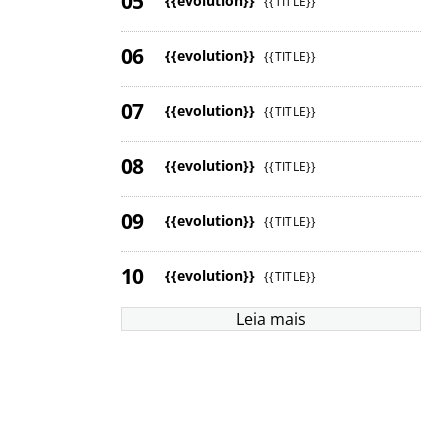
{{evolution}}
{{TITLE}}
{{evolution}}
{{TITLE}}
{{evolution}}
{{TITLE}}
{{evolution}}
{{TITLE}}
{{evolution}}
{{TITLE}}
{{evolution}}
{{TITLE}}
Leia mais