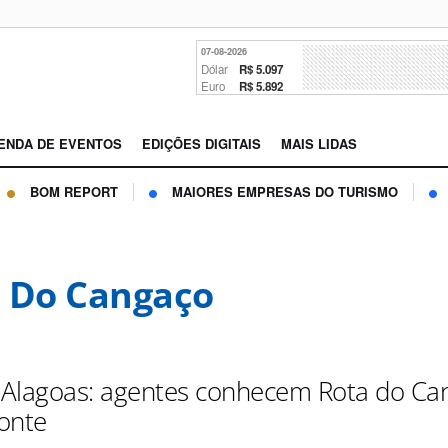
07-08-2026
Dólar
R$ 5.097
Euro
R$ 5.892
ENDA DE EVENTOS
EDIÇÕES DIGITAIS
MAIS LIDAS
BOM REPORT
MAIORES EMPRESAS DO TURISMO
 Do Cangaço
Alagoas: agentes conhecem Rota do Ca
onte