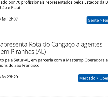
ado por 70 profissionais representados pelos Estados da B
hão e Piauí
3 às 12h07
Gente > Fa
apresenta Rota do Cangaço a agentes
 em Piranhas (AL)
eito pela Setur-AL, em parceria com a Masterop Operadora e
nions do São Francisco
3 às 23h29
Mercado > Ope