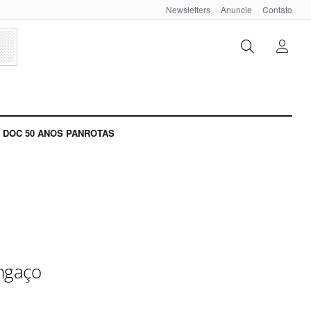
Newsletters
Anuncie
Contato
DOC 50 ANOS PANROTAS
ngaço