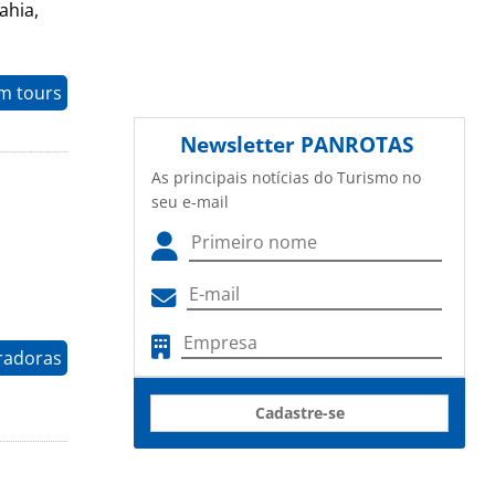
ahia,
m tours
Newsletter
PANROTAS
As principais notícias do Turismo no
seu e-mail
radoras
Cadastre-se