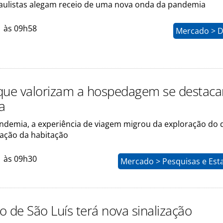
paulistas alegam receio de uma nova onda da pandemia
1 às 09h58
Mercado > D
que valorizam a hospedagem se destac
a
ndemia, a experiência de viagem migrou da exploração do 
ração da habitação
1 às 09h30
Mercado > Pesquisas e Esta
o de São Luís terá nova sinalização