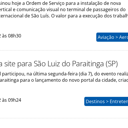
sinou hoje a Ordem de Serviço para a instalação de nova
ertical e comunicação visual no terminal de passageiros do
ernacional de São Luís. O valor para a execução dos trabal
2 às 08h30
Aviação > Aer
 site para São Luiz do Paraitinga (SP)
 participou, na última segunda-feira (dia 7), do evento real
araitinga para o lançamento do novo portal da cidade, cria
2 às 09h24
Destinos > Entrete