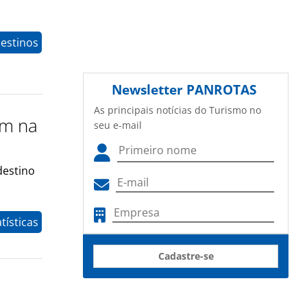
estinos
Newsletter
PANROTAS
As principais notícias do Turismo no
am na
seu e-mail
destino
tísticas
Cadastre-se