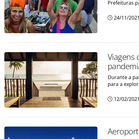
Prefeituras 
24/11/202
Viagens 
pandemi
Durante a pa
para a explo
12/02/202
Aeroport