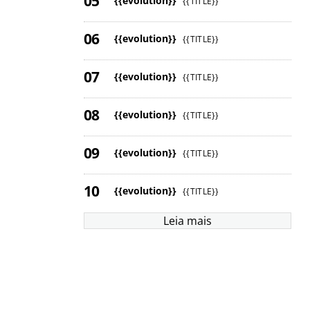
{{evolution}}
{{TITLE}}
{{evolution}}
{{TITLE}}
{{evolution}}
{{TITLE}}
{{evolution}}
{{TITLE}}
{{evolution}}
{{TITLE}}
{{evolution}}
{{TITLE}}
Leia mais