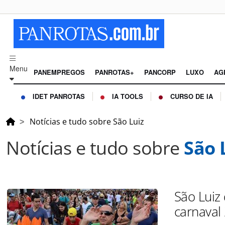
Menu
PANEMPREGOS
PANROTAS+
PANCORP
LUXO
AG
IDET PANROTAS
IA TOOLS
CURSO DE IA
Notícias e tudo sobre São Luiz
Notícias e tudo sobre
São 
São Luiz
carnaval