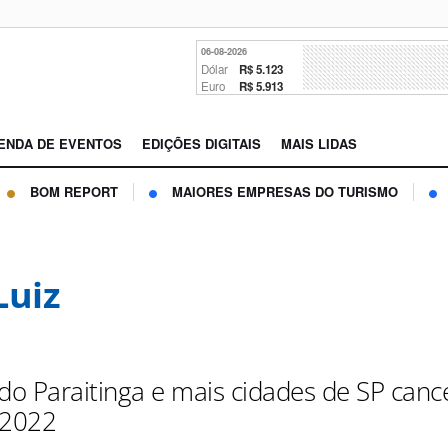
06-08-2026
Dólar
R$ 5.123
Euro
R$ 5.913
ENDA DE EVENTOS
EDIÇÕES DIGITAIS
MAIS LIDAS
BOM REPORT
MAIORES EMPRESAS DO TURISMO
Luiz
 do Paraitinga e mais cidades de SP can
 2022