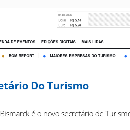
05-08-2026
Dólar
R$ 5.14
Euro
R$ 5.94
ENDA DE EVENTOS
EDIÇÕES DIGITAIS
MAIS LIDAS
BOM REPORT
MAIORES EMPRESAS DO TURISMO
etário Do Turismo
Bismarck é o novo secretário de Turism