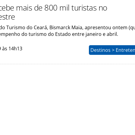
cebe mais de 800 mil turistas no
stre
 do Turismo do Ceará, Bismarck Maia, apresentou ontem (qu
empenho do turismo do Estado entre janeiro e abril.
9 às 14h13
Destinos > Entrete