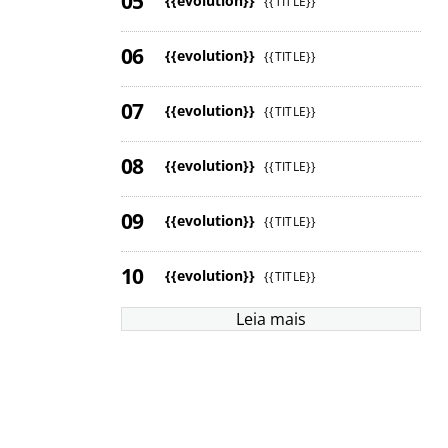
{{evolution}}
{{TITLE}}
{{evolution}}
{{TITLE}}
{{evolution}}
{{TITLE}}
{{evolution}}
{{TITLE}}
{{evolution}}
{{TITLE}}
{{evolution}}
{{TITLE}}
Leia mais