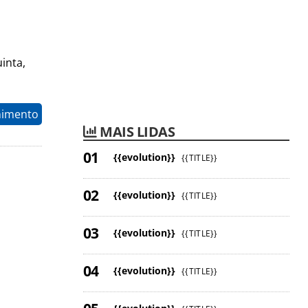
inta,
nimento
MAIS LIDAS
{{evolution}}
{{TITLE}}
{{evolution}}
{{TITLE}}
{{evolution}}
{{TITLE}}
{{evolution}}
{{TITLE}}