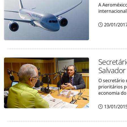
A Aeroméxico
internacional
20/01/201
Secretár
Salvador
O secretário
prioritários
economia do 
13/01/201