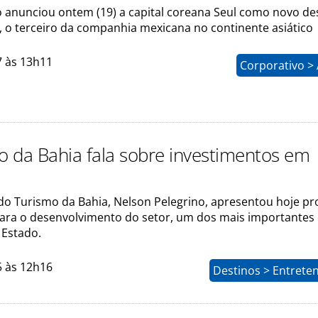
 anunciou ontem (19) a capital coreana Seul como novo de
, o terceiro da companhia mexicana no continente asiático
7 às 13h11
Corporativo >
io da Bahia fala sobre investimentos em
 do Turismo da Bahia, Nelson Pelegrino, apresentou hoje pr
 para o desenvolvimento do setor, um dos mais importantes
Estado.
5 às 12h16
Destinos > Entrete