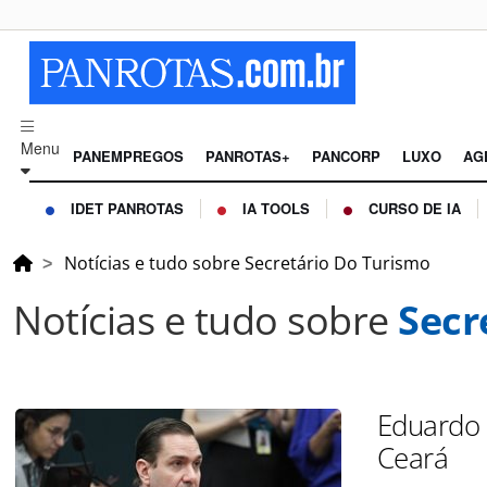
Menu
PANEMPREGOS
PANROTAS+
PANCORP
LUXO
AG
IDET PANROTAS
IA TOOLS
CURSO DE IA
Notícias e tudo sobre Secretário Do Turismo
Notícias e tudo sobre
Secr
Eduardo 
Ceará