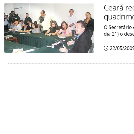
Ceará re
quadrime
O Secretário
dia 21) o des
22/05/200