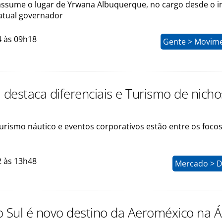
ssume o lugar de Yrwana Albuquerque, no cargo desde o in
atual governador
4 às 09h18
Gente > Movim
 destaca diferenciais e Turismo de nicho
Turismo náutico e eventos corporativos estão entre os foco
2 às 13h48
Mercado > D
o Sul é novo destino da Aeroméxico na Á