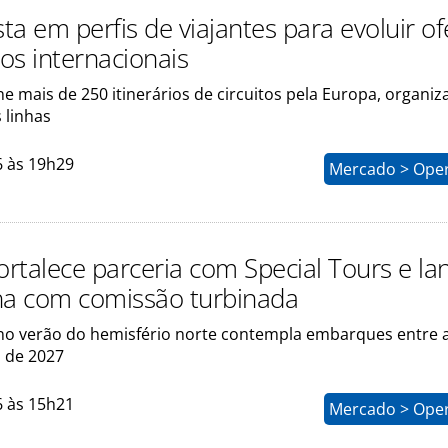
a em perfis de viajantes para evoluir of
tos internacionais
ne mais de 250 itinerários de circuitos pela Europa, organi
 linhas
6 às 19h29
Mercado > Ope
ortalece parceria com Special Tours e la
a com comissão turbinada
no verão do hemisfério norte contempla embarques entre a
 de 2027
6 às 15h21
Mercado > Ope