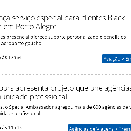
ça serviço especial para clientes Black
e em Porto Alegre
ces presencial oferece suporte personalizado e benefícios
o aeroporto gaúcho
5 às 17h54
Aviação > E
Tours apresenta projeto que une agência
nidade profissional
s, o Special Ambassador agregou mais de 600 agências de 
dade profissional
5 às 11h43
Agências de Viagens > Trei