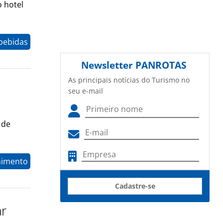
o hotel
 bebidas
Newsletter
PANROTAS
As principais notícias do Turismo no
seu e-mail
 de
nimento
Cadastre-se
ar