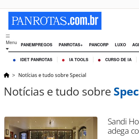
Menu
PANEMPREGOS
PANROTAS+
PANCORP
LUXO
AG
IDET PANROTAS
IA TOOLS
CURSO DE IA
Notícias e tudo sobre Special
Notícias e tudo sobre
Spec
Sandi Hot
adega co