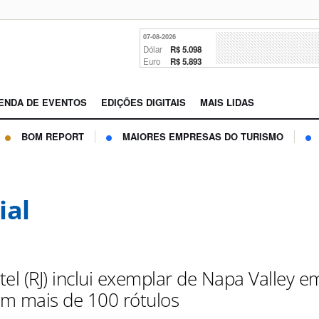
07-08-2026
Dólar
R$ 5.098
Euro
R$ 5.893
ENDA DE EVENTOS
EDIÇÕES DIGITAIS
MAIS LIDAS
BOM REPORT
MAIORES EMPRESAS DO TURISMO
ial
el (RJ) inclui exemplar de Napa Valley e
m mais de 100 rótulos