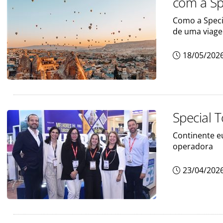
com a Sp
Como a Speci
de uma viag
18/05/202
Special 
Continente e
operadora
23/04/202