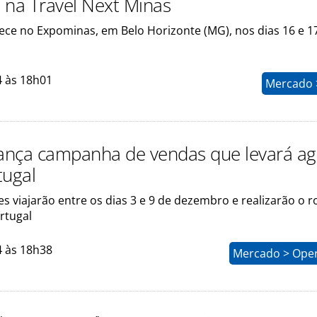
 na Travel Next Minas
ece no Expominas, em Belo Horizonte (MG), nos dias 16 e 1
4 às 18h01
Mercado >
lança campanha de vendas que levará a
tugal
 viajarão entre os dias 3 e 9 de dezembro e realizarão o r
rtugal
4 às 18h38
Mercado > Ope