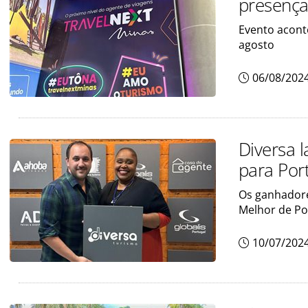
presença
Evento acont
agosto
06/08/202
Diversa 
para Por
Os ganhadores
Melhor de Po
10/07/202