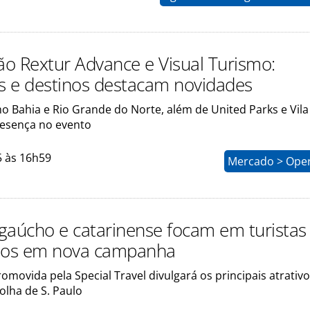
o Rextur Advance e Visual Turismo:
 e destinos destacam novidades
 Bahia e Rio Grande do Norte, além de United Parks e Vila
esença no evento
5 às 16h59
Mercado > Ope
gaúcho e catarinense focam em turistas
anos em nova campanha
ovida pela Special Travel divulgará os principais atrativ
olha de S. Paulo