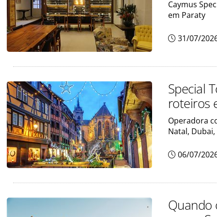
Caymus Specia
em Paraty
31/07/202
Special 
roteiros 
Operadora co
Natal, Dubai,
06/07/202
Quando o