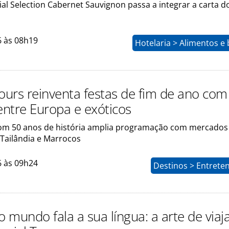
l Selection Cabernet Sauvignon passa a integrar a carta d
6 às 08h19
Hotelaria > Alimentos e
Tours reinventa festas de fim de ano com
entre Europa e exóticos
m 50 anos de história amplia programação com mercados
 Tailândia e Marrocos
6 às 09h24
Destinos > Entrete
 mundo fala a sua língua: a arte de viaj