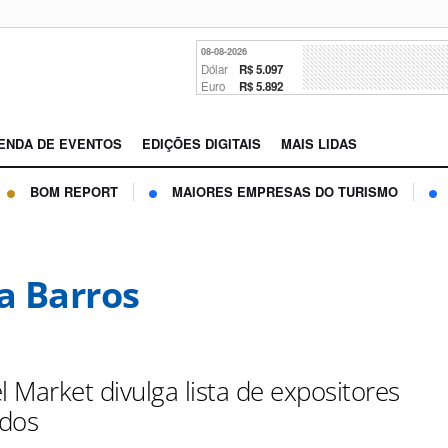
08-08-2026
Dólar
R$ 5.097
Euro
R$ 5.892
ENDA DE EVENTOS
EDIÇÕES DIGITAIS
MAIS LIDAS
BOM REPORT
MAIORES EMPRESAS DO TURISMO
la Barros
l Market divulga lista de expositores
ados