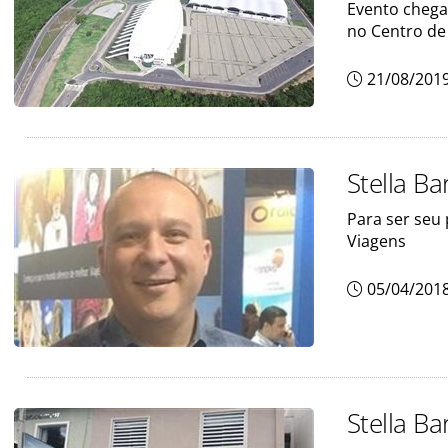
Evento chega
no Centro de
21/08/201
Stella Ba
Para ser seu 
Viagens
05/04/201
Stella Ba