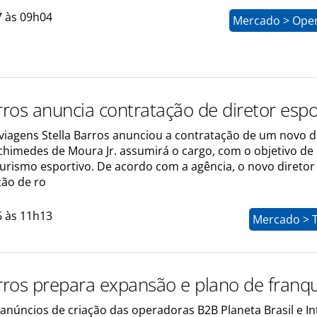
7 às 09h04
Mercado > Ope
rros anuncia contratação de diretor espo
 viagens Stella Barros anunciou a contratação de um novo d
rchimedes de Moura Jr. assumirá o cargo, com o objetivo de
urismo esportivo. De acordo com a agência, o novo diretor 
ação de ro
6 às 11h13
Mercado > 
arros prepara expansão e plano de franq
anúncios de criação das operadoras B2B Planeta Brasil e In