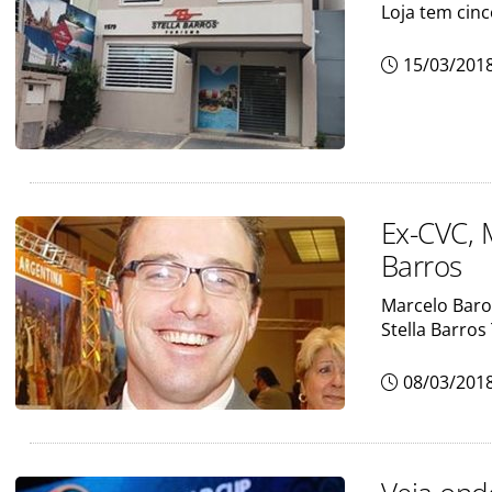
Loja tem cin
15/03/201
Ex-CVC, 
Barros
Marcelo Baro
Stella Barros
08/03/201