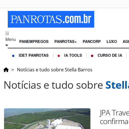
Menu
PANEMPREGOS
PANROTAS+
PANCORP
LUXO
AG
IDET PANROTAS
IA TOOLS
CURSO DE IA
Notícias e tudo sobre Stella Barros
Notícias e tudo sobre
Stel
JPA Trave
confirm