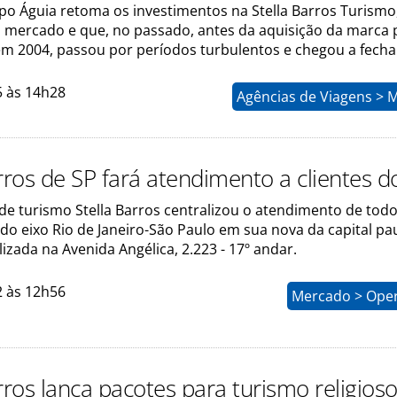
po Águia retoma os investimentos na Stella Barros Turismo
 mercado e que, no passado, antes da aquisição da marca 
m 2004, passou por períodos turbulentos e chegou a fecha
5 às 14h28
Agências de Viagens > 
rros de SP fará atendimento a clientes d
de turismo Stella Barros centralizou o atendimento de todo
 do eixo Rio de Janeiro-São Paulo em sua nova da capital pau
lizada na Avenida Angélica, 2.223 - 17º andar.
2 às 12h56
Mercado > Ope
rros lança pacotes para turismo religios