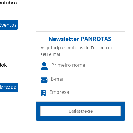
 outubro
Eventos
Newsletter
PANROTAS
As principais notícias do Turismo no
seu e-mail
dok
Mercado
Cadastre-se