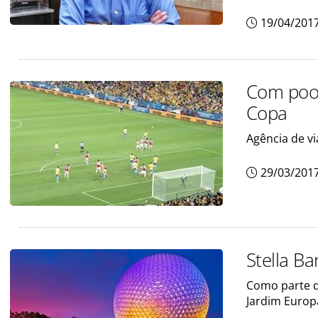
19/04/201
Com pool
Copa
Agência de v
29/03/201
Stella Ba
Como parte d
Jardim Europ