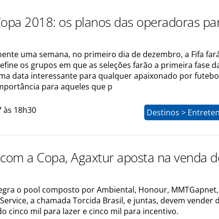
Copa 2018: os planos das operadoras pa
ente uma semana, no primeiro dia de dezembro, a Fifa far
efine os grupos em que as seleções farão a primeira fase 
a data interessante para qualquer apaixonado por futebo
mportância para aqueles que p
7 às 18h30
Destinos > Entrete
 com a Copa, Agaxtur aposta na venda d
tegra o pool composto por Ambiental, Honour, MMTGapnet, 
Service, a chamada Torcida Brasil, e juntas, devem vender 
o cinco mil para lazer e cinco mil para incentivo.