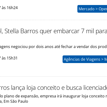
7 às 16h24
Mercado > Ope
, Stella Barros quer embarcar 7 mil par
iagens negociou por dois anos até fechar a vendar dos pro
7 às 15h31
Agências de Viagens > 
rros lança loja conceito e busca licencia
o plano de expansão, empresa irá inaugurar loja conceito 
a, Em São Paulo