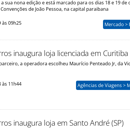
 a sua nona edição e está marcado para os dias 18 e 19 de
 Convenções de João Pessoa, na capital paraibana
9 às 09h25
Mercado > 
rros inaugura loja licenciada em Curitiba
parceiro, a operadora escolheu Maurício Penteado Jr, da Vi
8 às 11h44
Agências de Viagens > 
rros inaugura loja em Santo André (SP)