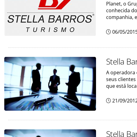
Planet, o Gru
conhecida do
companhia, e
06/05/201
Stella Ba
A operadora 
seus clientes
que está loca
21/09/201
Stella Ba