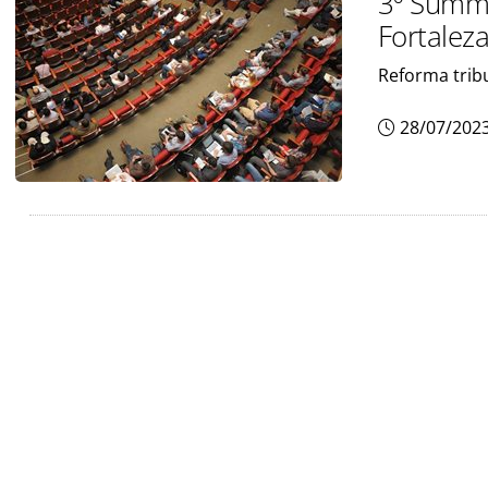
3º Summi
Fortaleza
Reforma trib
28/07/202