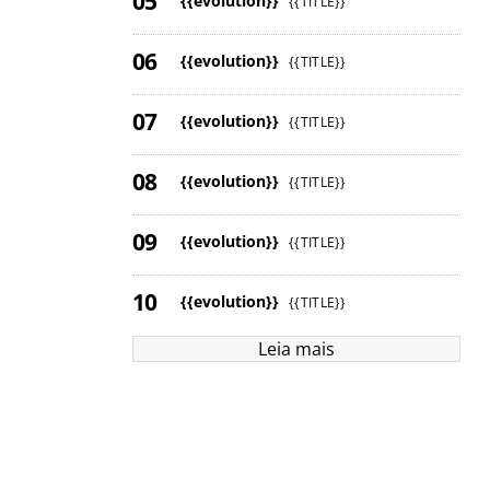
{{evolution}}
{{TITLE}}
{{evolution}}
{{TITLE}}
{{evolution}}
{{TITLE}}
{{evolution}}
{{TITLE}}
{{evolution}}
{{TITLE}}
{{evolution}}
{{TITLE}}
Leia mais