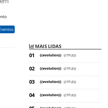
 em
ento
Eventos
MAIS LIDAS
{{evolution}}
{{TITLE}}
{{evolution}}
{{TITLE}}
{{evolution}}
{{TITLE}}
{{evolution}}
{{TITLE}}