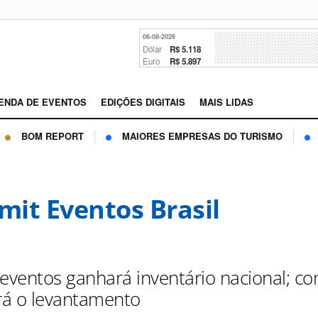
06-08-2026
Dólar
R$ 5.118
Euro
R$ 5.897
ENDA DE EVENTOS
EDIÇÕES DIGITAIS
MAIS LIDAS
BOM REPORT
MAIORES EMPRESAS DO TURISMO
it Eventos Brasil
eventos ganhará inventário nacional; con
á o levantamento