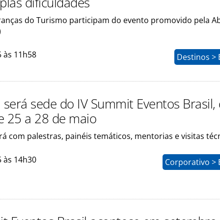
las dificuldades
eranças do Turismo participam do evento promovido pela 
)
5 às 11h58
Destinos > 
a será sede do IV Summit Eventos Brasil,
e 25 a 28 de maio
á com palestras, painéis temáticos, mentorias e visitas téc
5 às 14h30
Corporativo > 