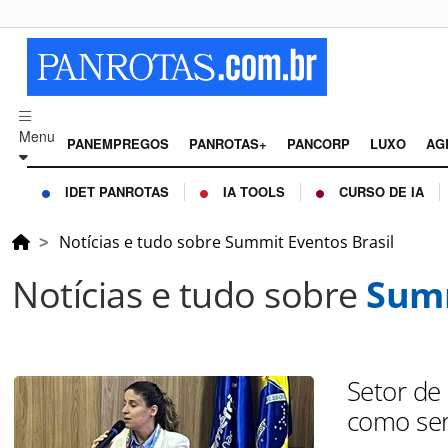
Menu
PANEMPREGOS
PANROTAS+
PANCORP
LUXO
AG
IDET PANROTAS
IA TOOLS
CURSO DE IA
Notícias e tudo sobre Summit Eventos Brasil
Notícias e tudo sobre
Summ
Setor de 
como ser