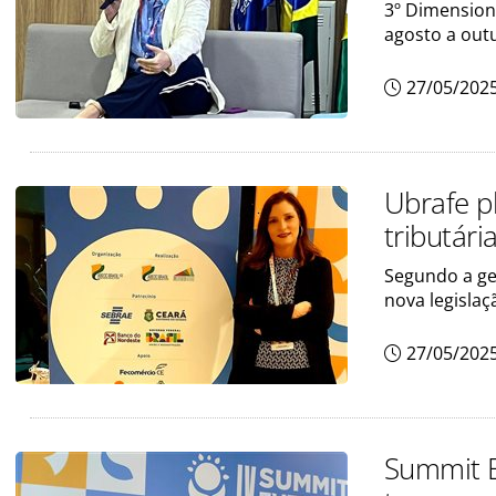
3º Dimension
agosto a out
27/05/202
Ubrafe p
tributári
Segundo a ger
nova legislaç
27/05/202
Summit E