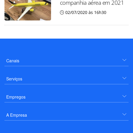
companhia aérea em 2021
02/07/2020 às 16h30
Canais
Serviços
Empregos
A Empresa