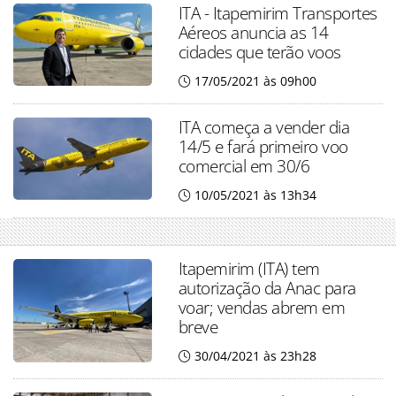
ITA - Itapemirim Transportes
Aéreos anuncia as 14
cidades que terão voos
17/05/2021 às 09h00
ITA começa a vender dia
14/5 e fará primeiro voo
comercial em 30/6
10/05/2021 às 13h34
Itapemirim (ITA) tem
autorização da Anac para
voar; vendas abrem em
breve
30/04/2021 às 23h28