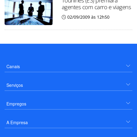
Tourlines (ES) premiará
agentes com carro e viagens
02/09/2009 às 12h50
Canais
Serviços
Empregos
A Empresa