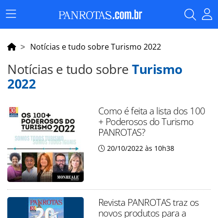
Menu
Principal
Notícias e tudo sobre Turismo 2022
Notícias e tudo sobre
Turismo
2022
Como é feita a lista dos 100
+ Poderosos do Turismo
PANROTAS?
20/10/2022 às 10h38
Revista PANROTAS traz os
novos produtos para a