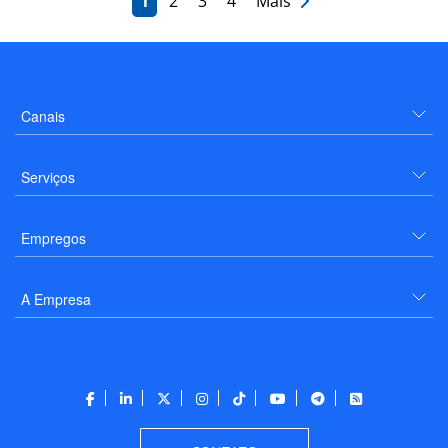
1
2
3
4
Mais
Canais
Serviços
Empregos
A Empresa