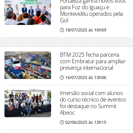
Fortaleza ganha novos voos
para Foz do Iguaçu e
Montevidéu operados pela
Gol
18/07/2025 às 16h09
BTM 2025 fecha parceria
com Embratur para ampliar
presença internacional
16/07/2025 às 13h06
Imersão social com alunos
do curso técnico de eventos
foi destaque no Summit
Abeoc
02/06/2025 às 13h15