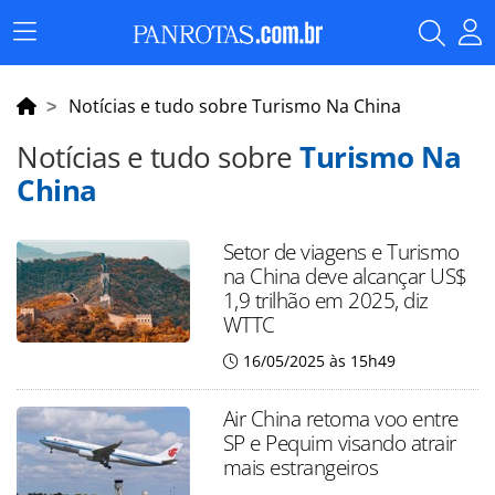
Menu
Principal
Notícias e tudo sobre Turismo Na China
Notícias e tudo sobre
Turismo Na
China
Setor de viagens e Turismo
na China deve alcançar US$
1,9 trilhão em 2025, diz
WTTC
16/05/2025 às 15h49
Air China retoma voo entre
SP e Pequim visando atrair
mais estrangeiros