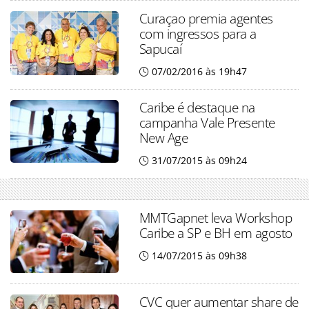
Curaçao premia agentes
com ingressos para a
Sapucaí
07/02/2016 às 19h47
Caribe é destaque na
campanha Vale Presente
New Age
31/07/2015 às 09h24
MMTGapnet leva Workshop
Caribe a SP e BH em agosto
14/07/2015 às 09h38
CVC quer aumentar share de