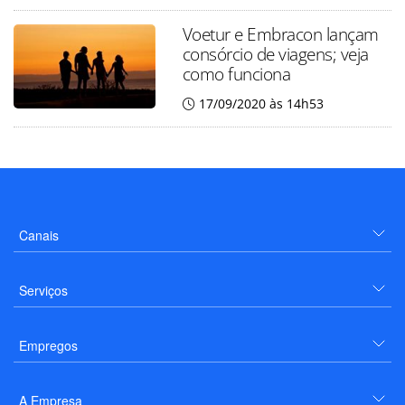
Voetur e Embracon lançam
consórcio de viagens; veja
como funciona
17/09/2020 às 14h53
Canais
Serviços
Empregos
A Empresa