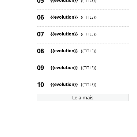
{{evolution}}
{{TITLE}}
{{evolution}}
{{TITLE}}
{{evolution}}
{{TITLE}}
{{evolution}}
{{TITLE}}
{{evolution}}
{{TITLE}}
{{evolution}}
{{TITLE}}
Leia mais