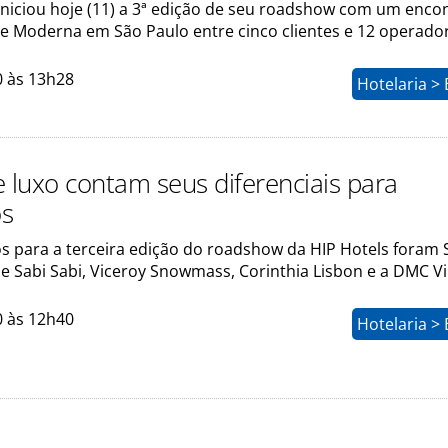
 iniciou hoje (11) a 3ª edição de seu roadshow com um enco
e Moderna em São Paulo entre cinco clientes e 12 operado
0 às 13h28
Hotelaria >
e luxo contam seus diferenciais para
os
s para a terceira edição do roadshow da HIP Hotels foram
 e Sabi Sabi, Viceroy Snowmass, Corinthia Lisbon e a DMC Vi
0 às 12h40
Hotelaria >