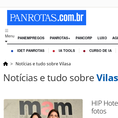
Menu
PANEMPREGOS
PANROTAS+
PANCORP
LUXO
AG
IDET PANROTAS
IA TOOLS
CURSO DE IA
Notícias e tudo sobre Vilasa
Notícias e tudo sobre
Vila
HIP Hote
fotos