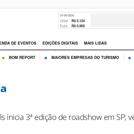
07-08-2026
Dólar
R$ 5.124
Euro
R$ 5.905
ENDA DE EVENTOS
EDIÇÕES DIGITAIS
MAIS LIDAS
BOM REPORT
MAIORES EMPRESAS DO TURISMO
sa
ls inicia 3ª edição de roadshow em SP; v