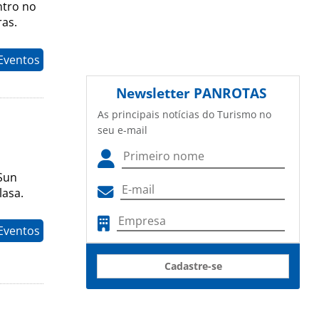
ntro no
ras.
 Eventos
Newsletter
PANROTAS
As principais notícias do Turismo no
seu e-mail
 Sun
lasa.
 Eventos
Cadastre-se