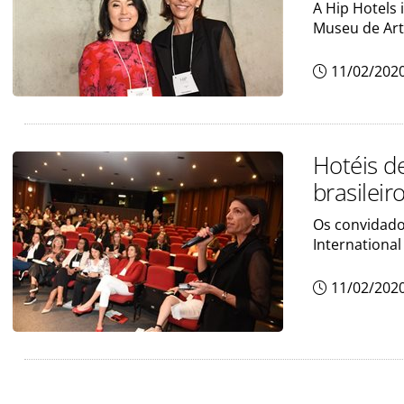
A Hip Hotels
Museu de Art
11/02/202
Hotéis d
brasileir
Os convidado
International
11/02/202