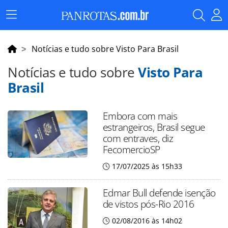
Menu
Principal
Notícias e tudo sobre Visto Para Brasil
Notícias e tudo sobre
Visto Para
Brasil
Embora com mais
estrangeiros, Brasil segue
com entraves, diz
FecomercioSP
17/07/2025 às 15h33
Edmar Bull defende isenção
de vistos pós-Rio 2016
02/08/2016 às 14h02