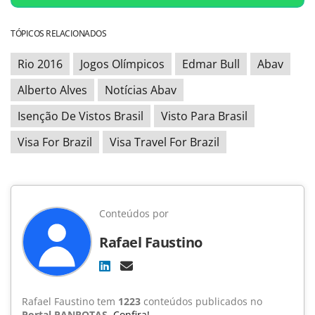
TÓPICOS RELACIONADOS
Rio 2016
Jogos Olímpicos
Edmar Bull
Abav
Alberto Alves
Notícias Abav
Isenção De Vistos Brasil
Visto Para Brasil
Visa For Brazil
Visa Travel For Brazil
Conteúdos por
Rafael Faustino
Rafael Faustino tem
1223
conteúdos publicados no
Portal PANROTAS
.
Confira!