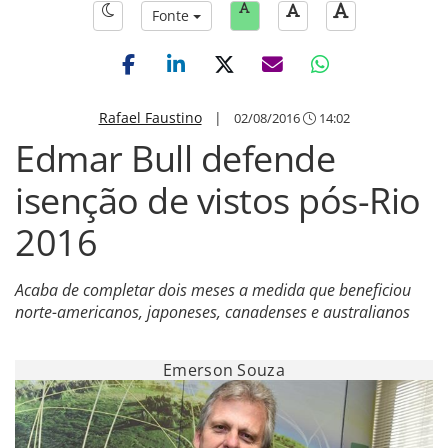
Fonte
Rafael Faustino
|
02/08/2016
14:02
Edmar Bull defende
isenção de vistos pós-Rio
2016
Acaba de completar dois meses a medida que beneficiou
norte-americanos, japoneses, canadenses e australianos
Emerson Souza