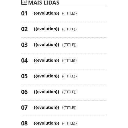
MAIS LIDAS
{{evolution}}
{{TITLE}}
{{evolution}}
{{TITLE}}
{{evolution}}
{{TITLE}}
{{evolution}}
{{TITLE}}
{{evolution}}
{{TITLE}}
{{evolution}}
{{TITLE}}
{{evolution}}
{{TITLE}}
{{evolution}}
{{TITLE}}