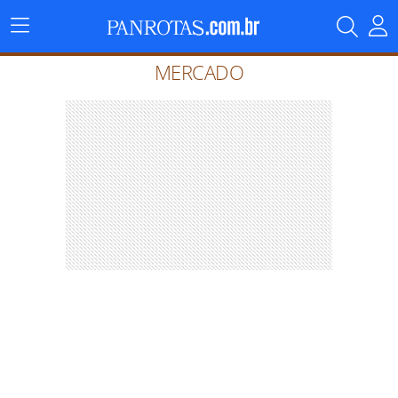
Menu
Principal
MERCADO