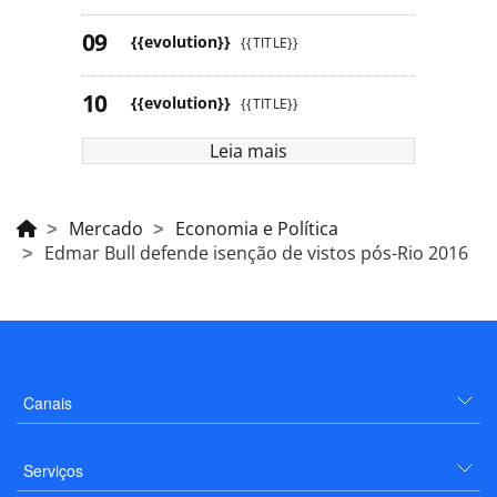
{{evolution}}
{{TITLE}}
{{evolution}}
{{TITLE}}
Leia mais
Mercado
Economia e Política
Edmar Bull defende isenção de vistos pós-Rio 2016
Canais
Serviços