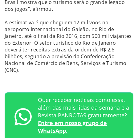
Brasil mostra que o turismo será o grande legado
dos jogos”, afirmou.
A estimativa é que cheguem 12 mil voos no
aeroporto internacional do Galeão, no Rio de
Janeiro, até o final da Rio 2016, com 500 mil viajantes
do Exterior. O setor turístico do Rio de Janeiro
deverá ter receitas extras da ordem de R$ 2,6
bilhões, segundo a previsão da Confederação
Nacional de Comércio de Bens, Serviços e Turismo
(CNC).
Quer receber notícias como essa,
além das mais lidas da semana e a
Revista PANROTAS gratuitamente?
Entre em nosso grupo de
WhatsApp.