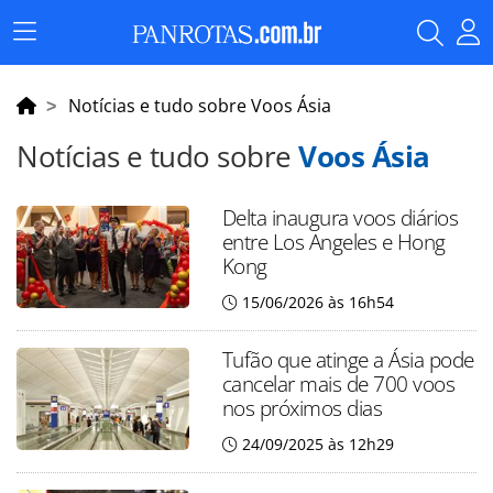
Menu
Principal
Notícias e tudo sobre Voos Ásia
Notícias e tudo sobre
Voos Ásia
Delta inaugura voos diários
entre Los Angeles e Hong
Kong
15/06/2026 às 16h54
Tufão que atinge a Ásia pode
cancelar mais de 700 voos
nos próximos dias
24/09/2025 às 12h29