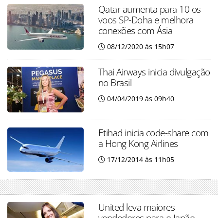
Qatar aumenta para 10 os
voos SP-Doha e melhora
conexões com Ásia
08/12/2020 às 15h07
Thai Airways inicia divulgação
no Brasil
04/04/2019 às 09h40
Etihad inicia code-share com
a Hong Kong Airlines
17/12/2014 às 11h05
United leva maiores
vendedores para o Japão