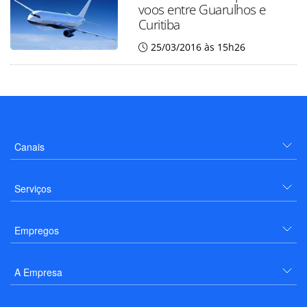
voos entre Guarulhos e
Curitiba
25/03/2016 às 15h26
Canais
Serviços
Empregos
A Empresa