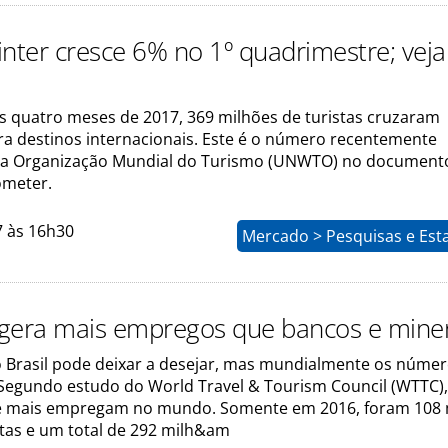
inter cresce 6% no 1º quadrimestre; veja
s quatro meses de 2017, 369 milhões de turistas cruzaram
ara destinos internacionais. Este é o número recentemente
la Organização Mundial do Turismo (UNWTO) no document
ometer.
7 às 16h30
Mercado > Pesquisas e Esta
gera mais empregos que bancos e mine
 Brasil pode deixar a desejar, mas mundialmente os númer
 Segundo estudo do World Travel & Tourism Council (WTTC),
e mais empregam no mundo. Somente em 2016, foram 108 
etas e um total de 292 milh&am