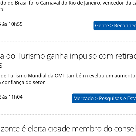
o do Brasil foi o Carnaval do Rio de Janeiro, vencedor da c
al
5 às 10h55
Gente > Reconhe
 do Turismo ganha impulso com retira
s
 de Turismo Mundial da OMT também revelou um aumento
 confiança do setor
2 às 11h04
Mercado > Pesquisas e Esta
izonte é eleita cidade membro do conse