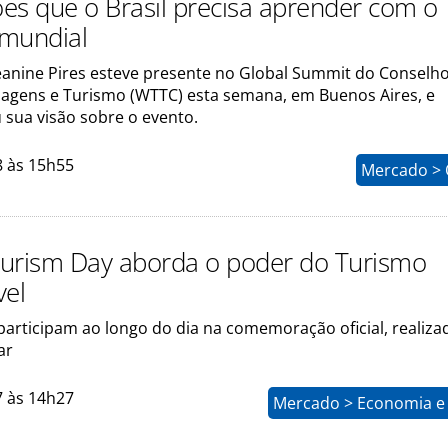
ções que o Brasil precisa aprender com o
mundial
Jeanine Pires esteve presente no Global Summit do Conselh
iagens e Turismo (WTTC) esta semana, em Buenos Aires, e
 sua visão sobre o evento.
8 às 15h55
Mercado > 
urism Day aborda o poder do Turismo
vel
participam ao longo do dia na comemoração oficial, realiz
ar
7 às 14h27
Mercado > Economia e 