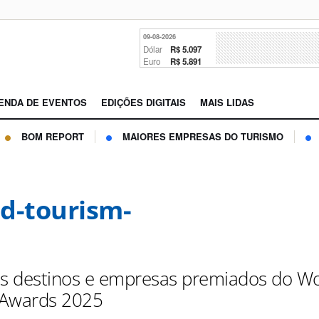
09-08-2026
Dólar
R$ 5.097
Euro
R$ 5.891
ENDA DE EVENTOS
EDIÇÕES DIGITAIS
MAIS LIDAS
BOM REPORT
MAIORES EMPRESAS DO TURISMO
d-tourism-
os destinos e empresas premiados do Wo
 Awards 2025