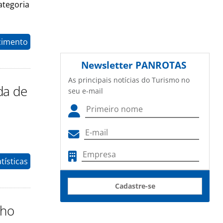
ategoria
cimento
Newsletter
PANROTAS
As principais notícias do Turismo no
da de
seu e-mail
tísticas
Cadastre-se
lho