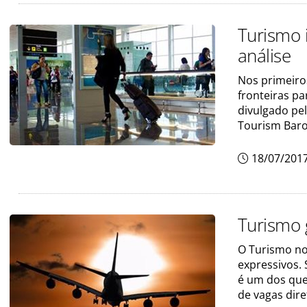
Turismo 
análise
Nos primeiro
fronteiras p
divulgado pe
Tourism Bar
18/07/201
Turismo 
O Turismo no
expressivos.
é um dos qu
de vagas dir