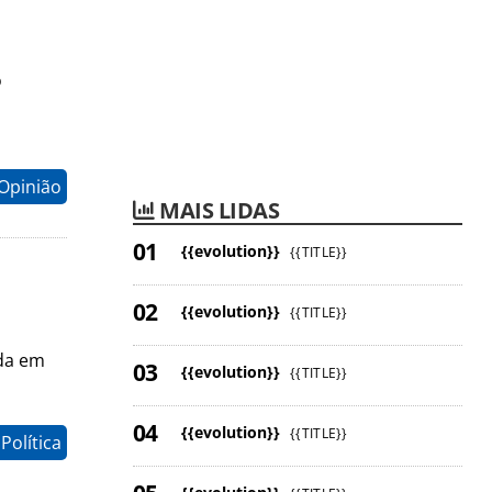
o
Opinião
MAIS LIDAS
{{evolution}}
{{TITLE}}
{{evolution}}
{{TITLE}}
ada em
{{evolution}}
{{TITLE}}
{{evolution}}
{{TITLE}}
Política