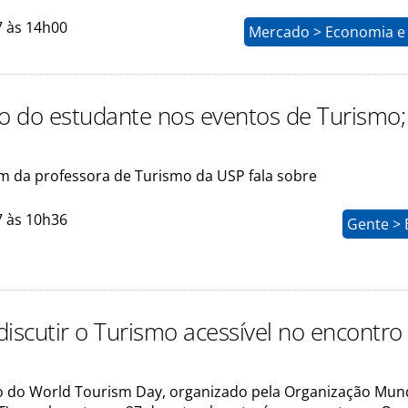
7 às 14h00
Mercado > Economia e 
ão do estudante nos eventos de Turismo;
m da professora de Turismo da USP fala sobre
7 às 10h36
Gente > 
discutir o Turismo acessível no encontro
o do World Tourism Day, organizado pela Organização Mund