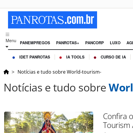
Menu
PANEMPREGOS
PANROTAS+
PANCORP
LUXO
AG
IDET PANROTAS
IA TOOLS
CURSO DE IA
Notícias e tudo sobre World-tourism-
Notícias e tudo sobre
Worl
Confira 
Tourism