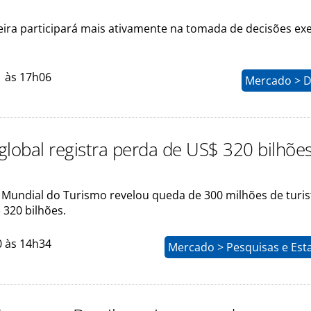
eira participará mais ativamente na tomada de decisões ex
o
1 às 17h06
Mercado > D
global registra perda de US$ 320 bilhões
Mundial do Turismo revelou queda de 300 milhões de turis
 320 bilhões.
0 às 14h34
Mercado > Pesquisas e Esta