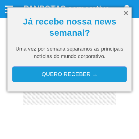
PANROTAS
corporativo
Já recebe nossa news
semanal?
Uma vez por semana separamos as
principais
notícias do mundo corporativo.
QUERO RECEBER →