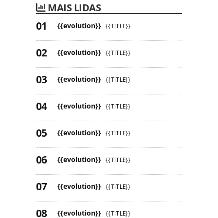
MAIS LIDAS
{{evolution}}
{{TITLE}}
{{evolution}}
{{TITLE}}
{{evolution}}
{{TITLE}}
{{evolution}}
{{TITLE}}
{{evolution}}
{{TITLE}}
{{evolution}}
{{TITLE}}
{{evolution}}
{{TITLE}}
{{evolution}}
{{TITLE}}