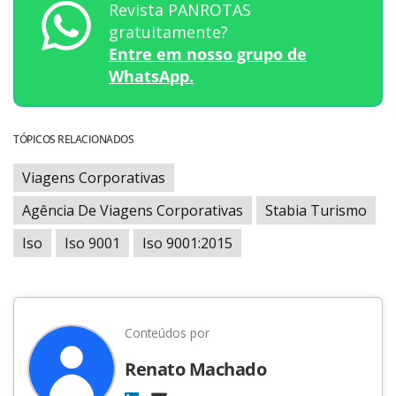
Revista PANROTAS
gratuitamente?
Entre em nosso grupo de
WhatsApp.
TÓPICOS RELACIONADOS
Viagens Corporativas
Agência De Viagens Corporativas
Stabia Turismo
Iso
Iso 9001
Iso 9001:2015
Conteúdos por
Renato Machado