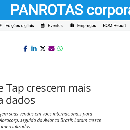
PANROTAS
corpor
Edições digitais
Eventos
Empregos
BOM Report
2
 e Tap crescem mais
a dados
gem suas vendas em voos internacionais para
Abracorp, seguida da Avianca Brasil; Latam cresce
comercializados