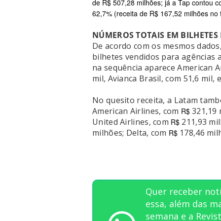
de R$ 507,28 milhões; já a Tap contou c
62,7% (receita de R$ 167,52 milhões no t
NÚMEROS TOTAIS EM BILHETES 
De acordo com os mesmos dados,
bilhetes vendidos para agências 
na sequência aparece American Air
mil, Avianca Brasil, com 51,6 mil, 
No quesito receita, a Latam tamb
American Airlines, com
321,19 
R$
United Airlines, com
211,93 mi
R$
milhões; Delta, com
178,46 mil
R$
Quer receber not
essa, além das ma
semana e a Revi