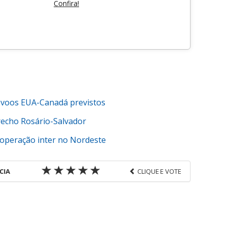
Confira!
; voos EUA-Canadá previstos
trecho Rosário-Salvador
 operação inter no Nordeste
CIA
CLIQUE E VOTE
favor utilize o link
s-corporativas/aviacao/2017/12/avianca-latam-e-