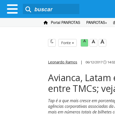
Portal PANROTAS
PANROTAS+
Fonte
Leonardo Ramos
|
06/12/2017
14:0
Avianca, Latam
entre TMCs; vej
Tap é a que mais cresce em porcenta
agências corporativas associadas da 
mais em números totais de bilhetes 