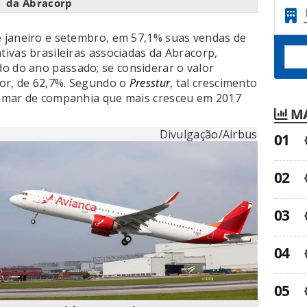
da Abracorp
 janeiro e setembro, em 57,1% suas vendas de
ivas brasileiras associadas da Abracorp,
 do ano passado; se considerar o valor
ior, de 62,7%. Segundo o
Presstur
, tal crescimento
amar de companhia que mais cresceu em 2017
MA
Divulgação/Airbus