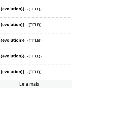
{{evolution}}
{{TITLE}}
{{evolution}}
{{TITLE}}
{{evolution}}
{{TITLE}}
{{evolution}}
{{TITLE}}
{{evolution}}
{{TITLE}}
Leia mais