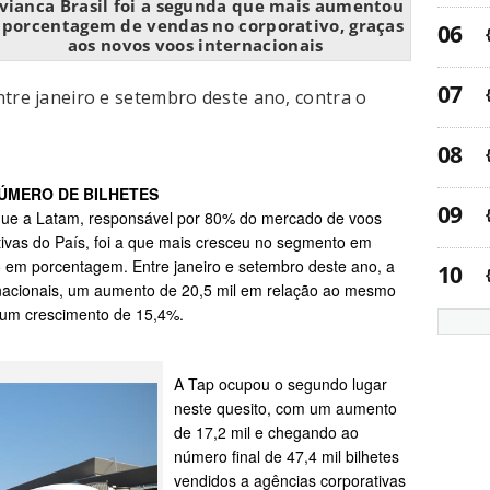
vianca Brasil foi a segunda que mais aumentou
 porcentagem de vendas no corporativo, graças
aos novos voos internacionais
ntre janeiro e setembro deste ano, contra o
NÚMERO DE BILHETES
que a Latam, responsável por 80% do mercado de voos
ativas do País, foi a que mais cresceu no segmento em
 em porcentagem. Entre janeiro e setembro deste ano, a
nacionais, um aumento de 20,5 mil em relação ao mesmo
 um crescimento de 15,4%.
A Tap ocupou o segundo lugar
neste quesito, com um aumento
de 17,2 mil e chegando ao
número final de
47,4 mil bilhetes
vendidos a agências corporativas