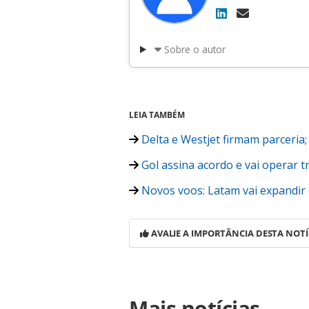
Sobre o autor
LEIA TAMBÉM
Delta e Westjet firmam parceria
Gol assina acordo e vai operar 
Novos voos: Latam vai expandir
AVALIE A IMPORTÂNCIA DESTA NOTÍ
Para compartilhar esse conteúdo, por 
Mais notícias
https://www.panrotas.com.br/viagen