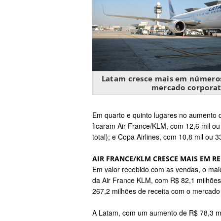
Latam cresce mais em números 
mercado corporat
Em quarto e quinto lugares no aumento d
ficaram Air France/KLM, com 12,6 mil ou
total); e Copa Airlines, com 10,8 mil ou
AIR FRANCE/KLM CRESCE MAIS EM RE
Em valor recebido com as vendas, o maio
da Air France KLM, com R$ 82,1 milhões
267,2 milhões de receita com o mercado c
A Latam, com um aumento de R$ 78,3 mil