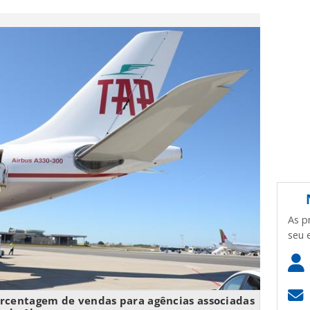
As p
seu 
rcentagem de vendas para agências associadas