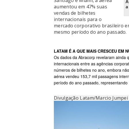
Santiago e Miami, a aérea
A
aumentou em 47% suas
a
vendas de bilhetes
internacionais para o
mercado corporativo brasileiro e
mesmo período do ano passado.
LATAM É A QUE MAIS CRESCEU EM 
Os dados da Abracorp revelaram ainda 
internacionais entre as agências corpor
números de bilhetes no ano, embora não
aérea vendeu 153,7 mil passagens inter
período do ano passado, representando
Divulgação Latam/Marcio Jumpei