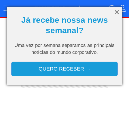
Menu
Principal
Já recebe nossa news
AVIAÇÃO
semanal?
Uma vez por semana separamos as
principais
notícias do mundo corporativo.
QUERO RECEBER →