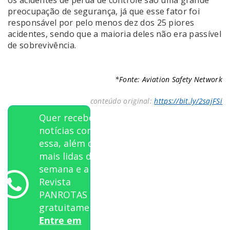
preocupação de segurança, já que esse fator foi
responsável por pelo menos dez dos 25 piores
acidentes, sendo que a maioria deles não era passível
de sobrevivência.
*Fonte: Aviation Safety Network
conteúdo original:
https://bit.ly/2sajFSi
Quer receber
notícias como
essa, além das
mais lidas da
semana e a
Revista
PANROTAS
gratuitamente?
Entre em