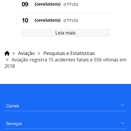
{{evolution}}
{{TITLE}}
{{evolution}}
{{TITLE}}
Leia mais
Aviação
Pesquisas e Estatísticas
Aviação registra 15 acidentes fatais e 556 vítimas em
2018
Canais
Serviços