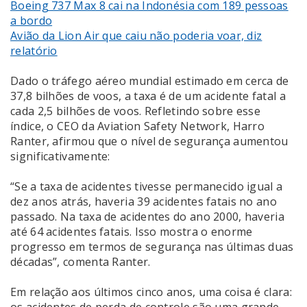
Boeing 737 Max 8 cai na Indonésia com 189 pessoas
a bordo
Avião da Lion Air que caiu não poderia voar, diz
relatório
Dado o tráfego aéreo mundial estimado em cerca de
37,8 bilhões de voos, a taxa é de um acidente fatal a
cada 2,5 bilhões de voos. Refletindo sobre esse
índice, o CEO da Aviation Safety Network, Harro
Ranter, afirmou que o nível de segurança aumentou
significativamente:
“Se a taxa de acidentes tivesse permanecido igual a
dez anos atrás, haveria 39 acidentes fatais no ano
passado. Na taxa de acidentes do ano 2000, haveria
até 64 acidentes fatais. Isso mostra o enorme
progresso em termos de segurança nas últimas duas
décadas”, comenta Ranter.
Em relação aos últimos cinco anos, uma coisa é clara:
os acidentes de perda de controle são uma grande