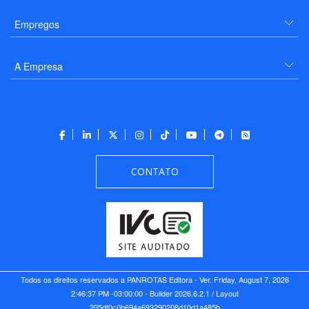
Empregos
A Empresa
CONTATO
Todos os direitos reservados a PANROTAS Editora - Ver.
Friday, August 7, 2026
2:46:37 PM -03:00:00 - Builder 2026.6.2.1
/ Layout
205df0c0b694a693290208d10d1a485b