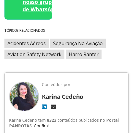
nosso grupo
de WhatsApp.
TÓPICOS RELACIONADOS
Acidentes Aéreos
Segurança Na Aviação
Aviation Safety Network
Harro Ranter
Conteúdos por
Karina Cedeño
Karina Cedeño tem
8323
conteúdos publicados no
Portal
PANROTAS
.
Confira!