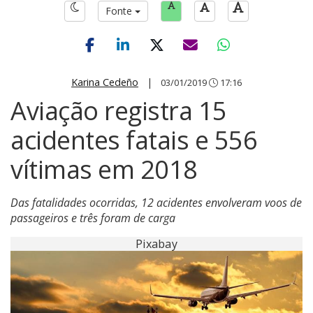
Fonte
Karina Cedeño
|
03/01/2019
17:16
Aviação registra 15
acidentes fatais e 556
vítimas em 2018
Das fatalidades ocorridas, 12 acidentes envolveram voos de
passageiros e três foram de carga
Pixabay