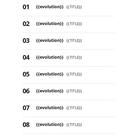
{{evolution}}
{{TITLE}}
{{evolution}}
{{TITLE}}
{{evolution}}
{{TITLE}}
{{evolution}}
{{TITLE}}
{{evolution}}
{{TITLE}}
{{evolution}}
{{TITLE}}
{{evolution}}
{{TITLE}}
{{evolution}}
{{TITLE}}