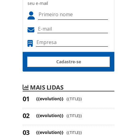
seu e-mail
Cadastre-se
MAIS LIDAS
{{evolution}}
{{TITLE}}
{{evolution}}
{{TITLE}}
{{evolution}}
{{TITLE}}