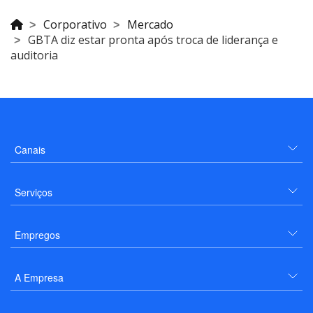
Corporativo
Mercado
GBTA diz estar pronta após troca de liderança e
auditoria
Canais
Serviços
Empregos
A Empresa