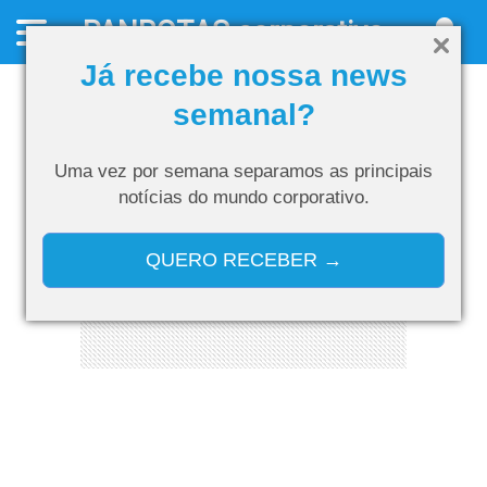
PANROTAS
corporativo
Já recebe nossa news
semanal?
Uma vez por semana separamos as
principais
notícias do mundo corporativo.
QUERO RECEBER →