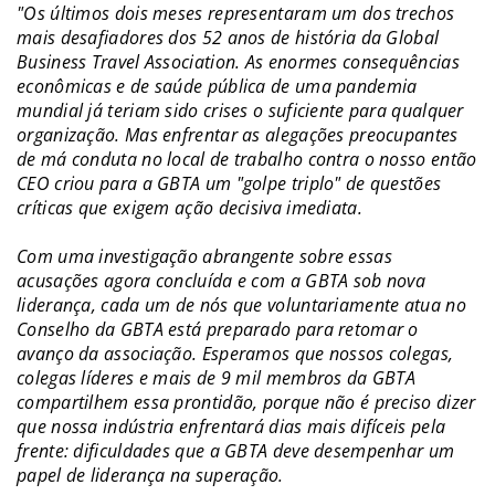
"Os últimos dois meses representaram um dos trechos
mais desafiadores dos 52 anos de história da Global
Business Travel Association. As enormes consequências
econômicas e de saúde pública de uma pandemia
mundial já teriam sido crises o suficiente para qualquer
organização. Mas enfrentar as alegações preocupantes
de má conduta no local de trabalho contra o nosso então
CEO criou para a GBTA um "golpe triplo" de questões
críticas que exigem ação decisiva imediata.
Com uma investigação abrangente sobre essas
acusações agora concluída e com a GBTA sob nova
liderança, cada um de nós que voluntariamente atua no
Conselho da GBTA está preparado para retomar o
avanço da associação. Esperamos que nossos colegas,
colegas líderes e mais de 9 mil membros da GBTA
compartilhem essa prontidão, porque não é preciso dizer
que nossa indústria enfrentará dias mais difíceis pela
frente: dificuldades que a GBTA deve desempenhar um
papel de liderança na superação.