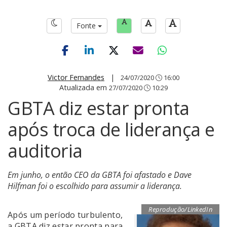
Fonte
Victor Fernandes
|
24/07/2020
16:00
Atualizada em
27/07/2020
10:29
GBTA diz estar pronta
após troca de liderança e
auditoria
Em junho, o então CEO da GBTA foi afastado e Dave
Hilfman foi o escolhido para assumir a liderança.
Reprodução/LinkedIn
Após um período turbulento,
a GBTA diz estar pronta para