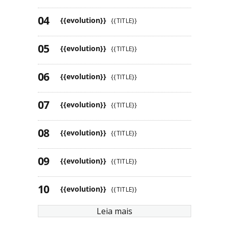
{{evolution}}
{{TITLE}}
{{evolution}}
{{TITLE}}
{{evolution}}
{{TITLE}}
{{evolution}}
{{TITLE}}
{{evolution}}
{{TITLE}}
{{evolution}}
{{TITLE}}
{{evolution}}
{{TITLE}}
Leia mais