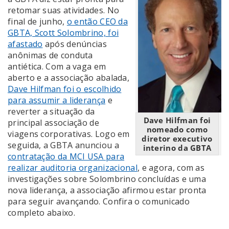
retomar suas atividades. No
final de junho,
o então CEO da
GBTA, Scott Solombrino, foi
afastado
após denúncias
anônimas de conduta
antiética. Com a vaga em
aberto e a associação abalada,
Dave Hilfman foi o escolhido
para assumir a liderança
e
reverter a situação da
Dave Hilfman foi
principal associação de
nomeado como
viagens corporativas. Logo em
diretor executivo
seguida, a GBTA anunciou a
interino da GBTA
contratação da MCI USA para
realizar auditoria organizacional
, e agora, com as
investigações sobre Solombrino concluídas e uma
nova liderança, a associação afirmou estar pronta
para seguir avançando. Confira o comunicado
completo abaixo.