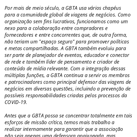
Por mais de meio século, a GBTA usa vários chapéus
para a comunidade global de viagens de negócios. Como
organização sem fins lucrativos, funcionamos como um
nexo para a colaboração entre compradores e
fornecedores e entre concorrentes que, de outra forma,
não teriam um "espaço seguro" para promover políticas
e metas compartilhadas. A GBTA também evoluiu para
ser parte de planejador de eventos, educador e conector
de rede e também líder de pensamento e criador de
conteúdo de mídia relevante. Com a integração dessas
múltiplas funções, a GBTA continua a servir os membros
e patrocinadores como principal defensor das viagens de
negócios em diversas questões, incluindo a prevenção de
possíveis responsabilidades criadas pelos processos da
COVID-19.
Antes que a GBTA possa se concentrar totalmente em tais
esforços de missão crítica, temos mais trabalho a
realizar internamente para garantir que a associação
não seja apenas uma defensora apaixonada, mas