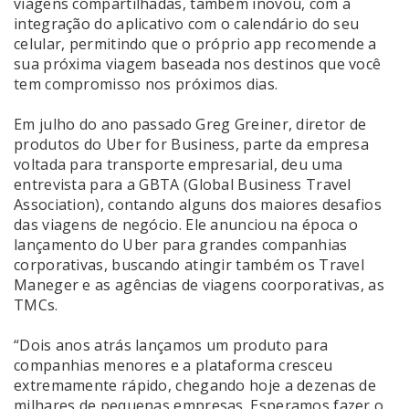
viagens compartilhadas, também inovou, com a
integração do aplicativo com o calendário do seu
celular, permitindo que o próprio app recomende a
sua próxima viagem baseada nos destinos que você
tem compromisso nos próximos dias.
Em julho do ano passado Greg Greiner, diretor de
produtos do Uber for Business, parte da empresa
voltada para transporte empresarial, deu uma
entrevista para a GBTA (Global Business Travel
Association), contando alguns dos maiores desafios
das viagens de negócio. Ele anunciou na época o
lançamento do Uber para grandes companhias
corporativas, buscando atingir também os Travel
Maneger e as agências de viagens coorporativas, as
TMCs.
“Dois anos atrás lançamos um produto para
companhias menores e a plataforma cresceu
extremamente rápido, chegando hoje a dezenas de
milhares de pequenas empresas. Esperamos fazer o