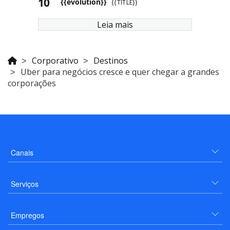
{{evolution}}
{{TITLE}}
Leia mais
Corporativo
Destinos
Uber para negócios cresce e quer chegar a grandes
corporações
Canais
Serviços
Empregos