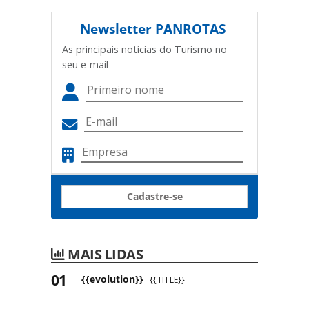
Newsletter
PANROTAS
As principais notícias do Turismo no
seu e-mail
Cadastre-se
MAIS LIDAS
{{evolution}}
{{TITLE}}