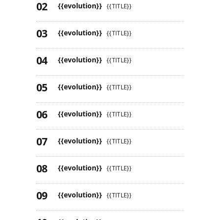
{{evolution}}
{{TITLE}}
{{evolution}}
{{TITLE}}
{{evolution}}
{{TITLE}}
{{evolution}}
{{TITLE}}
{{evolution}}
{{TITLE}}
{{evolution}}
{{TITLE}}
{{evolution}}
{{TITLE}}
{{evolution}}
{{TITLE}}