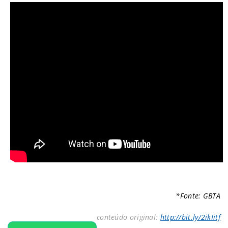
*Fonte: GBTA
conteúdo original:
http://bit.ly/2ikIitf