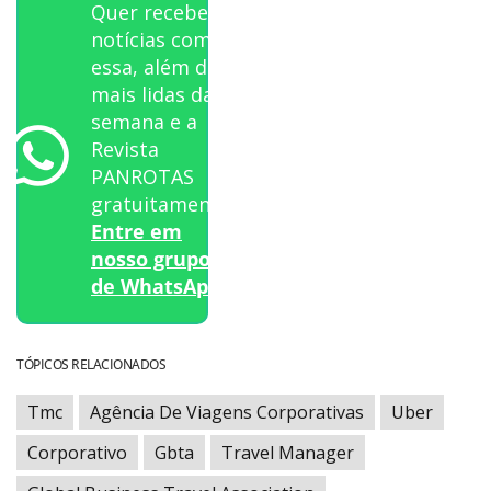
Quer receber
notícias como
essa, além das
mais lidas da
semana e a
Revista
PANROTAS
gratuitamente?
Entre em
nosso grupo
de WhatsApp.
TÓPICOS RELACIONADOS
Tmc
Agência De Viagens Corporativas
Uber
Corporativo
Gbta
Travel Manager