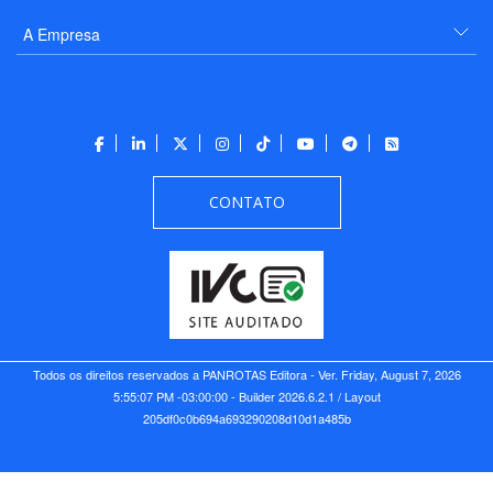
A Empresa
CONTATO
Todos os direitos reservados a PANROTAS Editora - Ver.
Friday, August 7, 2026
5:55:07 PM -03:00:00 - Builder 2026.6.2.1
/ Layout
205df0c0b694a693290208d10d1a485b