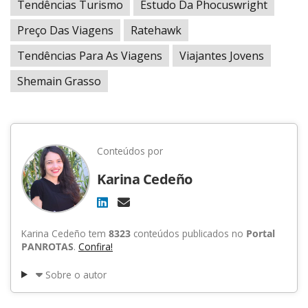
Tendências Turismo
Estudo Da Phocuswright
Preço Das Viagens
Ratehawk
Tendências Para As Viagens
Viajantes Jovens
Shemain Grasso
Conteúdos por
Karina Cedeño
Karina Cedeño tem
8323
conteúdos publicados no
Portal
PANROTAS
.
Confira!
Sobre o autor