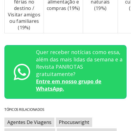
férias no
alimentação e
naturais
cu
destino /
compras (19%)
(19%)
Visitar amigos
ou familiares
(19%)
Quer receber notícias como essa,
além das mais lidas da semana e a
Revista PANROTAS
gratuitamente?
Entre em nosso grupo de
WhatsApp.
TÓPICOS RELACIONADOS
Agentes De Viagens
Phocuswright