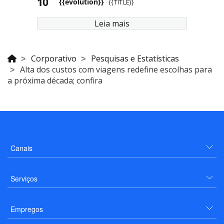
{{evolution}}
{{TITLE}}
Leia mais
Corporativo
Pesquisas e Estatísticas
Alta dos custos com viagens redefine escolhas para
a próxima década; confira
Canais
Serviços
Empregos