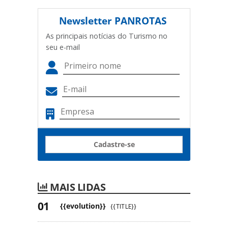
Newsletter
PANROTAS
As principais notícias do Turismo no
seu e-mail
Cadastre-se
MAIS LIDAS
{{evolution}}
{{TITLE}}