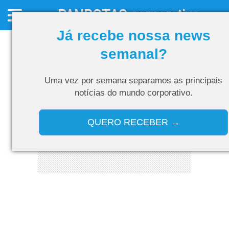
PANROTAS
corporativo
Já recebe nossa news
semanal?
Uma vez por semana separamos as
principais
notícias do mundo corporativo.
QUERO RECEBER →