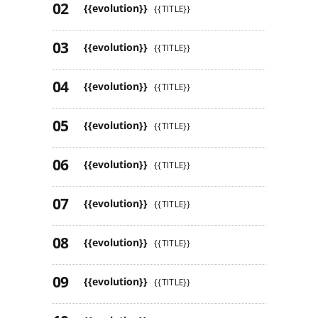
{{evolution}}
{{TITLE}}
{{evolution}}
{{TITLE}}
{{evolution}}
{{TITLE}}
{{evolution}}
{{TITLE}}
{{evolution}}
{{TITLE}}
{{evolution}}
{{TITLE}}
{{evolution}}
{{TITLE}}
{{evolution}}
{{TITLE}}