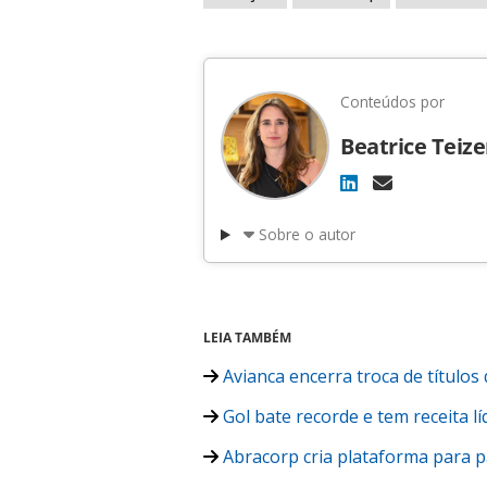
Conteúdos por
Beatrice Teiz
Sobre o autor
LEIA TAMBÉM
Avianca encerra troca de título
Gol bate recorde e tem receita lí
Abracorp cria plataforma para p