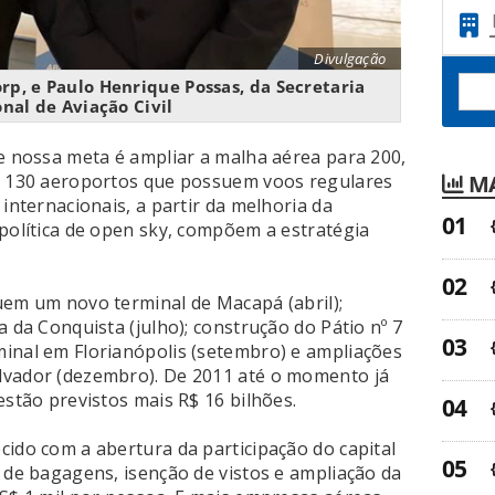
Divulgação
rp, e Paulo Henrique Possas, da Secretaria
nal de Aviação Civil
 e nossa meta é ampliar a malha aérea para 200,
MA
is 130 aeroportos que possuem voos regulares
 internacionais, a partir da melhoria da
 política de open sky, compõem a estratégia
uem um novo terminal de Macapá (abril);
a da Conquista (julho); construção do Pátio nº 7
inal em Florianópolis (setembro) e ampliações
lvador (dezembro). De 2011 até o momento já
estão previstos mais R$ 16 bilhões.
cido com a abertura da participação do capital
 de bagagens, isenção de vistos e ampliação da