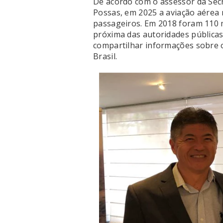
De acordo com o assessor da Secr
Possas, em 2025 a aviação aérea 
passageiros. Em 2018 foram 110 m
próxima das autoridades públicas
compartilhar informações sobre 
Brasil.