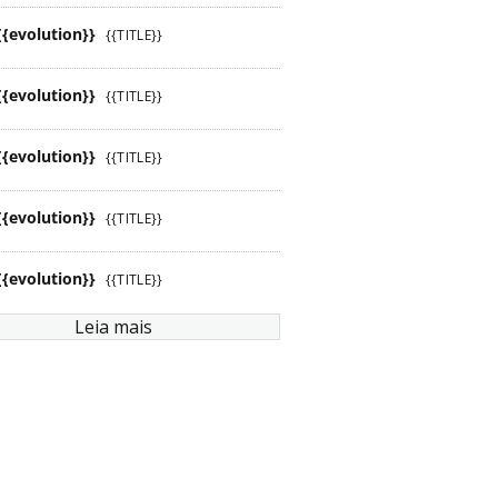
{{evolution}}
{{TITLE}}
{{evolution}}
{{TITLE}}
{{evolution}}
{{TITLE}}
{{evolution}}
{{TITLE}}
{{evolution}}
{{TITLE}}
Leia mais