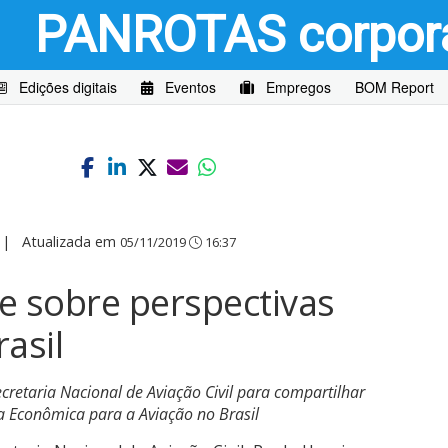
PANROTAS
corpor
Edições digitais
Eventos
Empregos
BOM Report
|
Atualizada em
05/11/2019
16:37
e sobre perspectivas
asil
cretaria Nacional de Aviação Civil para compartilhar
a Econômica para a Aviação no Brasil