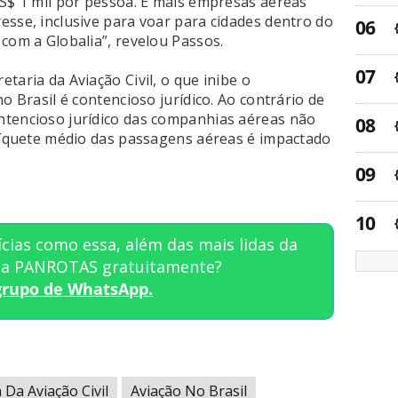
US$ 1 mil por pessoa. E mais empresas aéreas
esse, inclusive para voar para cidades dentro do
com a Globalia”, revelou Passos.
taria da Aviação Civil, o que inibe o
o Brasil é contencioso jurídico. Ao contrário de
ntencioso jurídico das companhias aéreas não
 tíquete médio das passagens aéreas é impactado
cias como essa, além das mais lidas da
sta PANROTAS gratuitamente?
grupo de WhatsApp.
 Da Aviação Civil
Aviação No Brasil