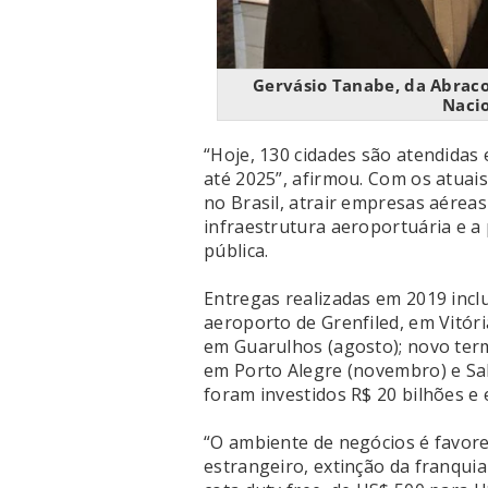
Gervásio Tanabe, da Abraco
Nacio
“Hoje, 130 cidades são atendidas
até 2025”, afirmou. Com os atua
no Brasil, atrair empresas aéreas
infraestrutura aeroportuária e a
pública.
Entregas realizadas em 2019 incl
aeroporto de Grenfiled, em Vitóri
em Guarulhos (agosto); novo term
em Porto Alegre (novembro) e Sa
foram investidos R$ 20 bilhões e 
“O ambiente de negócios é favore
estrangeiro, extinção da franquia