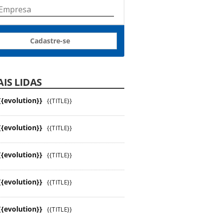
Cadastre-se
IS LIDAS
{{evolution}}
{{TITLE}}
{{evolution}}
{{TITLE}}
{{evolution}}
{{TITLE}}
{{evolution}}
{{TITLE}}
{{evolution}}
{{TITLE}}