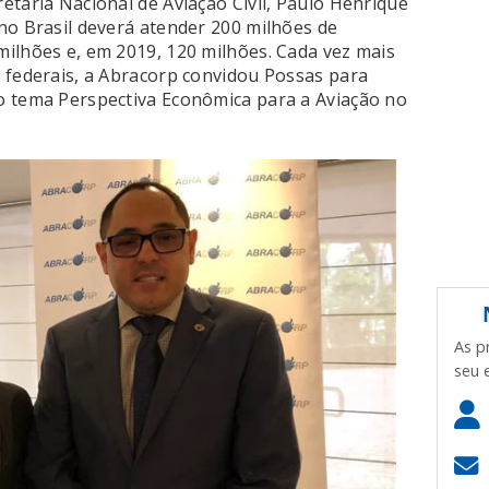
etaria Nacional de Aviação Civil, Paulo Henrique
no Brasil deverá atender 200 milhões de
ilhões e, em 2019, 120 milhões. Cada vez mais
 federais, a Abracorp convidou Possas para
o tema Perspectiva Econômica para a Aviação no
As p
seu 