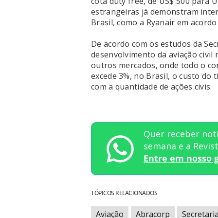
cota duty free, de US$ 500 para 
estrangeiras já demonstram inter
Brasil, como a Ryanair em acordo 
De acordo com os estudos da Secre
desenvolvimento da aviação civil n
outros mercados, onde todo o co
excede 3%, no Brasil, o custo do
com a quantidade de ações civis.
Quer receber notí
semana e a Revi
Entre em nosso 
TÓPICOS RELACIONADOS
Aviação
Abracorp
Secretaria