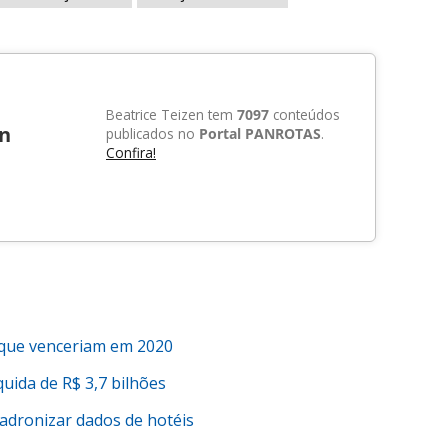
Beatrice Teizen tem
7097
conteúdos
en
publicados no
Portal PANROTAS
.
Confira!
s que venceriam em 2020
quida de R$ 3,7 bilhões
adronizar dados de hotéis