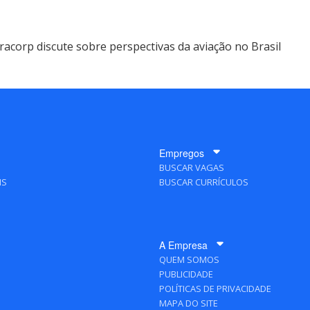
racorp discute sobre perspectivas da aviação no Brasil
Empregos
BUSCAR VAGAS
IS
BUSCAR CURRÍCULOS
A Empresa
QUEM SOMOS
PUBLICIDADE
POLÍTICAS DE PRIVACIDADE
MAPA DO SITE