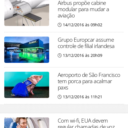
Airbus propõe cabine
modular para mudar a
aviação
14/12/2016 às 09h02
Grupo Europcar assume
controle de filial irlandesa
13/12/2016 às 20h09
Aeroporto de São Francisco
tem porca para acalmar
paxs
13/12/2016 às 11h21
Com wi-fi, EUA devem
regular chamadas de voz